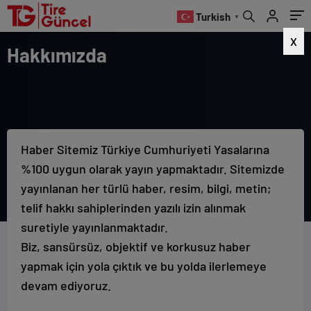
Turkish
▼
X
Hakkımızda
Haber Sitemiz Türkiye Cumhuriyeti Yasalarına
%100 uygun olarak yayın yapmaktadır. Sitemizde
yayınlanan her türlü haber, resim, bilgi, metin;
telif hakkı sahiplerinden yazılı izin alınmak
suretiyle yayınlanmaktadır.
Biz, sansürsüz, objektif ve korkusuz haber
yapmak için yola çıktık ve bu yolda ilerlemeye
devam ediyoruz.