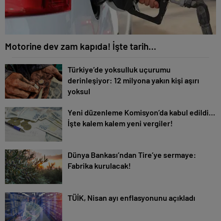
Motorine dev zam kapıda! İşte tarih…
Türkiye’de yoksulluk uçurumu
derinleşiyor: 12 milyona yakın kişi aşırı
yoksul
Yeni düzenleme Komisyon’da kabul edildi…
İşte kalem kalem yeni vergiler!
Dünya Bankası’ndan Tire’ye sermaye:
Fabrika kurulacak!
TÜİK, Nisan ayı enflasyonunu açıkladı