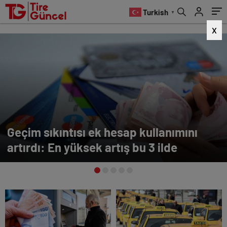
Turkish
▼
X
Geçim sıkıntısı ek hesap kullanımını
artırdı: En yüksek artış bu 3 ilde