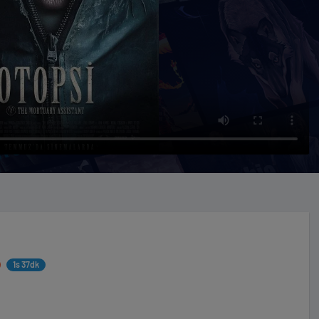
1s 37dk