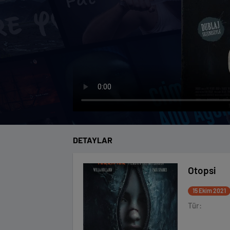
DETAYLAR
Otopsi
15 Ekim 2021
Tür: