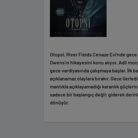
Otopsi, River Fields Cenaze Evi'nde gec
Owens'ın hikayesini konu alıyor. Adli mor
gece vardiyasında çalışmaya başlar. İlk b
açıklanamaz olaylara bırakır. Gece ilerled
mantıkla açıklayamadığı karanlık güçlerin 
sadece bir başlangıç değil; giderek deri
dönüşür.