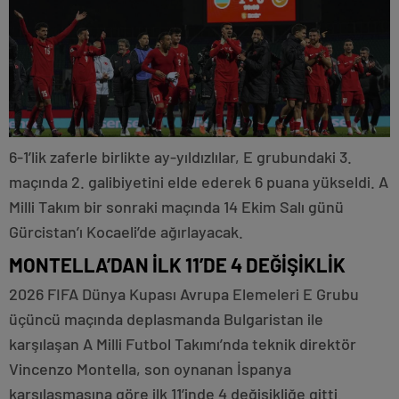
6-1’lik zaferle birlikte ay-yıldızlılar, E grubundaki 3.
maçında 2. galibiyetini elde ederek 6 puana yükseldi. A
Milli Takım bir sonraki maçında 14 Ekim Salı günü
Gürcistan’ı Kocaeli’de ağırlayacak.
MONTELLA’DAN İLK 11’DE 4 DEĞİŞİKLİK
2026 FIFA Dünya Kupası Avrupa Elemeleri E Grubu
üçüncü maçında deplasmanda Bulgaristan ile
karşılaşan A Milli Futbol Takımı’nda teknik direktör
Vincenzo Montella, son oynanan İspanya
karşılaşmasına göre ilk 11’inde 4 değişikliğe gitti.