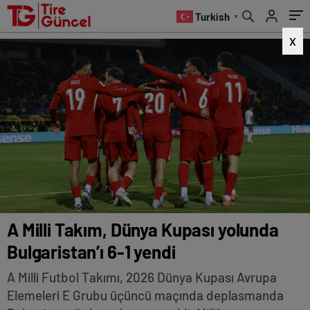
Turkish
▼
X
A Milli Takım, Dünya Kupası yolunda
Bulgaristan’ı 6-1 yendi
A Milli Futbol Takımı, 2026 Dünya Kupası Avrupa
Elemeleri E Grubu üçüncü maçında deplasmanda