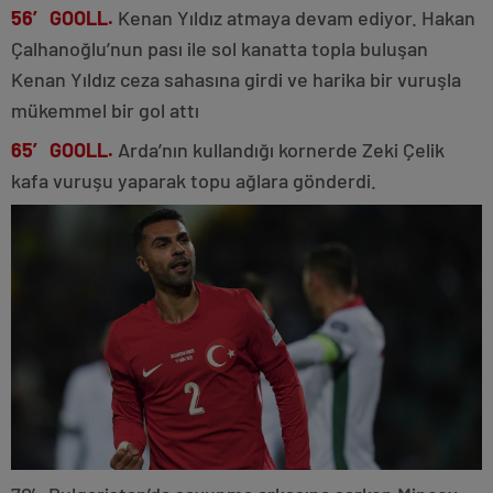
56′ GOOLL.
Kenan Yıldız atmaya devam ediyor. Hakan
Çalhanoğlu’nun pası ile sol kanatta topla buluşan
Kenan Yıldız ceza sahasına girdi ve harika bir vuruşla
mükemmel bir gol attı
65′ GOOLL.
Arda’nın kullandığı kornerde Zeki Çelik
kafa vuruşu yaparak topu ağlara gönderdi.