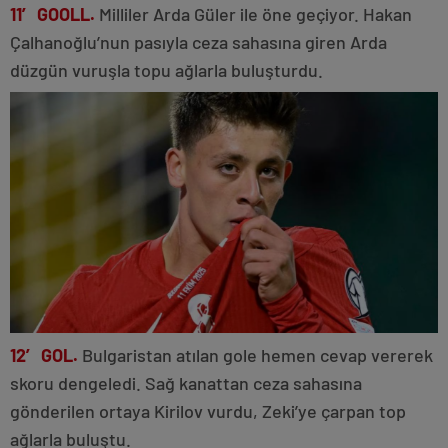
11′ GOOLL.
Milliler Arda Güler ile öne geçiyor. Hakan
Çalhanoğlu’nun pasıyla ceza sahasına giren Arda
düzgün vuruşla topu ağlarla buluşturdu.
12′ GOL.
Bulgaristan atılan gole hemen cevap vererek
skoru dengeledi. Sağ kanattan ceza sahasına
gönderilen ortaya Kirilov vurdu, Zeki’ye çarpan top
ağlarla buluştu.