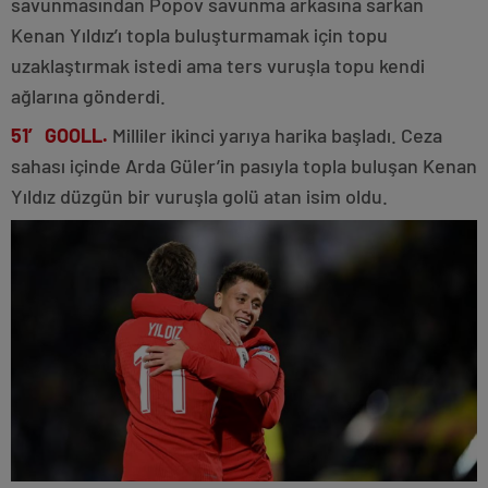
savunmasından Popov savunma arkasına sarkan
Kenan Yıldız’ı topla buluşturmamak için topu
uzaklaştırmak istedi ama ters vuruşla topu kendi
ağlarına gönderdi.
51′ GOOLL.
Milliler ikinci yarıya harika başladı. Ceza
sahası içinde Arda Güler’in pasıyla topla buluşan Kenan
Yıldız düzgün bir vuruşla golü atan isim oldu.