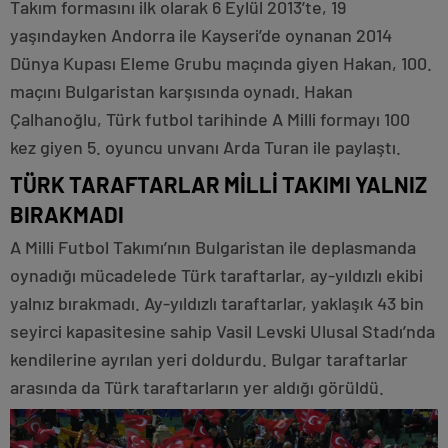
Takım formasını ilk olarak 6 Eylül 2013’te, 19
yaşındayken Andorra ile Kayseri’de oynanan 2014
Dünya Kupası Eleme Grubu maçında giyen Hakan, 100.
maçını Bulgaristan karşısında oynadı. Hakan
Çalhanoğlu, Türk futbol tarihinde A Milli formayı 100
kez giyen 5. oyuncu unvanı Arda Turan ile paylaştı.
TÜRK TARAFTARLAR MİLLİ TAKIMI YALNIZ
BIRAKMADI
A Milli Futbol Takımı’nın Bulgaristan ile deplasmanda
oynadığı mücadelede Türk taraftarlar, ay-yıldızlı ekibi
yalnız bırakmadı. Ay-yıldızlı taraftarlar, yaklaşık 43 bin
seyirci kapasitesine sahip Vasil Levski Ulusal Stadı’nda
kendilerine ayrılan yeri doldurdu. Bulgar taraftarlar
arasında da Türk taraftarların yer aldığı görüldü.