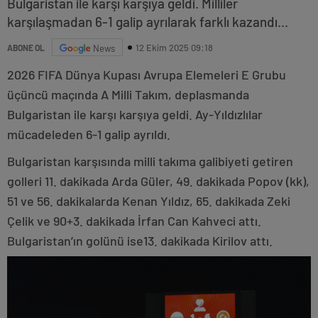
Bulgaristan ile karşı karşıya geldi. Milliler
karşılaşmadan 6-1 galip ayrılarak farklı kazandı...
12 Ekim 2025 09:18
ABONE OL
News
2026 FIFA Dünya Kupası Avrupa Elemeleri E Grubu
üçüncü maçında A Milli Takım, deplasmanda
Bulgaristan ile karşı karşıya geldi. Ay-Yıldızlılar
mücadeleden 6-1 galip ayrıldı.
Bulgaristan karşısında milli takıma galibiyeti getiren
golleri 11. dakikada Arda Güler, 49. dakikada Popov (kk),
51 ve 56. dakikalarda Kenan Yıldız, 65. dakikada Zeki
Çelik ve 90+3. dakikada İrfan Can Kahveci attı.
Bulgaristan’ın golünü ise13. dakikada Kirilov attı.