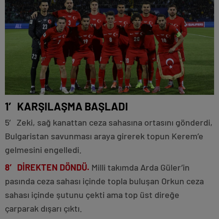
1′ KARŞILAŞMA BAŞLADI
5′ Zeki, sağ kanattan ceza sahasına ortasını gönderdi,
Bulgaristan savunması araya girerek topun Kerem’e
gelmesini engelledi.
8′ DİREKTEN DÖNDÜ.
Milli takımda Arda Güler’in
pasında ceza sahası içinde topla buluşan Orkun ceza
sahası içinde şutunu çekti ama top üst direğe
çarparak dışarı çıktı.