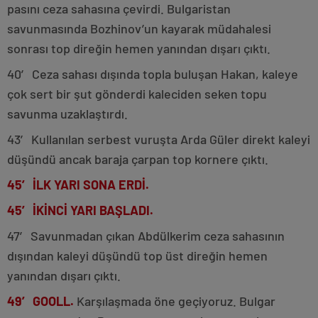
pasını ceza sahasına çevirdi. Bulgaristan
savunmasında Bozhinov’un kayarak müdahalesi
sonrası top direğin hemen yanından dışarı çıktı.
40′ Ceza sahası dışında topla buluşan Hakan, kaleye
çok sert bir şut gönderdi kaleciden seken topu
savunma uzaklaştırdı.
43′ Kullanılan serbest vuruşta Arda Güler direkt kaleyi
düşündü ancak baraja çarpan top kornere çıktı.
45′ İLK YARI SONA ERDİ.
45′ İKİNCİ YARI BAŞLADI.
47′ Savunmadan çıkan Abdülkerim ceza sahasının
dışından kaleyi düşündü top üst direğin hemen
yanından dışarı çıktı.
49′ GOOLL.
Karşılaşmada öne geçiyoruz. Bulgar