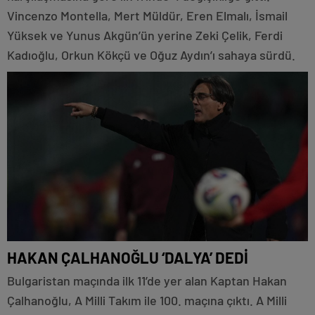
Vincenzo Montella, Mert Müldür, Eren Elmalı, İsmail
Yüksek ve Yunus Akgün’ün yerine Zeki Çelik, Ferdi
Kadıoğlu, Orkun Kökçü ve Oğuz Aydın’ı sahaya sürdü.
HAKAN ÇALHANOĞLU ‘DALYA’ DEDİ
Bulgaristan maçında ilk 11’de yer alan Kaptan Hakan
Çalhanoğlu, A Milli Takım ile 100. maçına çıktı. A Milli