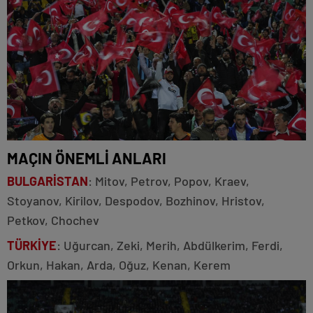
MAÇIN ÖNEMLİ ANLARI
BULGARİSTAN
: Mitov, Petrov, Popov, Kraev,
Stoyanov, Kirilov, Despodov, Bozhinov, Hristov,
Petkov, Chochev
TÜRKİYE
: Uğurcan, Zeki, Merih, Abdülkerim, Ferdi,
Orkun, Hakan, Arda, Oğuz, Kenan, Kerem