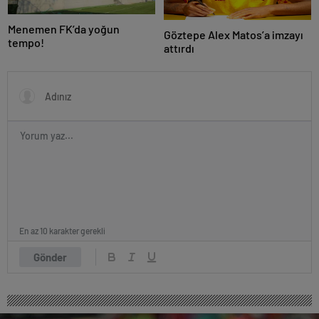
Menemen FK’da yoğun
Göztepe Alex Matos’a imzayı
tempo!
attırdı
En az 10 karakter gerekli
Gönder