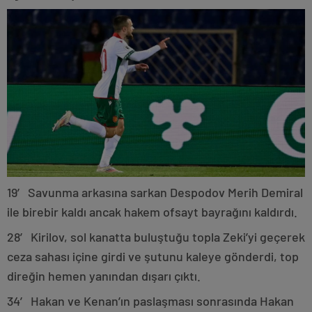
19′ Savunma arkasına sarkan Despodov Merih Demiral
ile birebir kaldı ancak hakem ofsayt bayrağını kaldırdı.
28′ Kirilov, sol kanatta buluştuğu topla Zeki’yi geçerek
ceza sahası içine girdi ve şutunu kaleye gönderdi, top
direğin hemen yanından dışarı çıktı.
34′ Hakan ve Kenan’ın paslaşması sonrasında Hakan