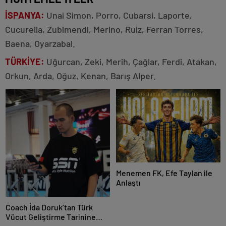
İSPANYA:
Unai Simon, Porro, Cubarsi, Laporte,
Cucurella, Zubimendi, Merino, Ruiz, Ferran Torres,
Baena, Oyarzabal.
TÜRKİYE:
Uğurcan, Zeki, Merih, Çağlar, Ferdi, Atakan,
Orkun, Arda, Oğuz, Kenan, Barış Alper.
Menemen FK, Efe Taylan ile
Anlaştı
Coach İda Doruk’tan Türk
Vücut Geliştirme Tarinine