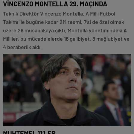
VİNCENZO MONTELLA 29. MAÇINDA
Teknik Direktör Vincenzo Montella, A Milli Futbol
Takımı ile bugüne kadar 21’i resmi, 7’si de özel olmak
üzere 28 müsabakaya çıktı. Montella yönetimindeki A
Milliler, bu mücadelelerde 16 galibiyet, 8 mağlubiyet ve
4 beraberlik aldı.
MUHTEMEL 11’LER