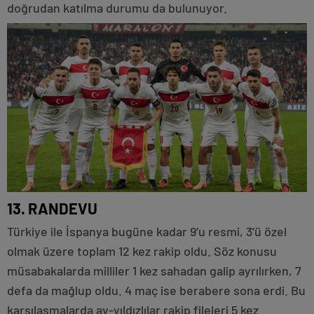
doğrudan katılma durumu da bulunuyor.
13. RANDEVU
Türkiye ile İspanya bugüne kadar 9’u resmi, 3’ü özel
olmak üzere toplam 12 kez rakip oldu. Söz konusu
müsabakalarda milliler 1 kez sahadan galip ayrılırken, 7
defa da mağlup oldu. 4 maç ise berabere sona erdi. Bu
karşılaşmalarda ay-yıldızlılar rakip fileleri 5 kez