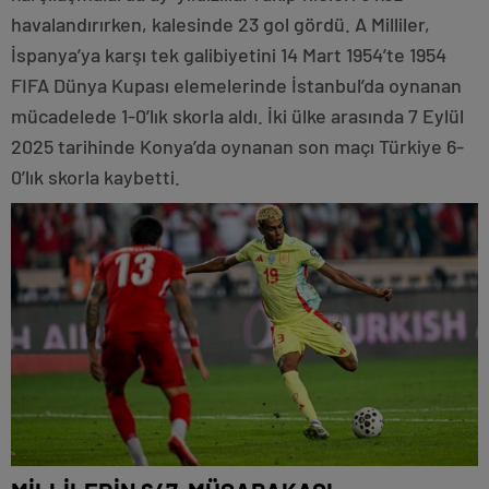
havalandırırken, kalesinde 23 gol gördü. A Milliler,
İspanya’ya karşı tek galibiyetini 14 Mart 1954’te 1954
FIFA Dünya Kupası elemelerinde İstanbul’da oynanan
mücadelede 1-0’lık skorla aldı. İki ülke arasında 7 Eylül
2025 tarihinde Konya’da oynanan son maçı Türkiye 6-
0’lık skorla kaybetti.