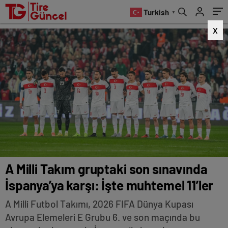
muhtemel 11’ler
Turkish
▼
X
A Milli Takım gruptaki son sınavında
İspanya’ya karşı: İşte muhtemel 11’ler
A Milli Futbol Takımı, 2026 FIFA Dünya Kupası
Avrupa Elemeleri E Grubu 6. ve son maçında bu