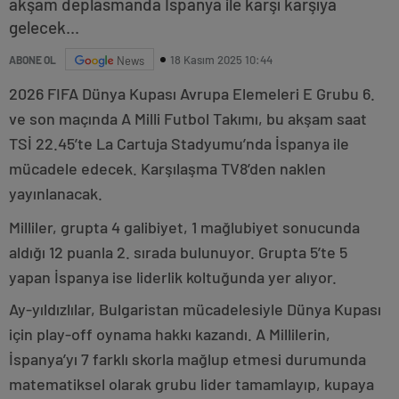
akşam deplasmanda İspanya ile karşı karşıya
gelecek...
18 Kasım 2025 10:44
ABONE OL
News
2026 FIFA Dünya Kupası Avrupa Elemeleri E Grubu 6.
ve son maçında A Milli Futbol Takımı, bu akşam saat
TSİ 22.45’te La Cartuja Stadyumu’nda İspanya ile
mücadele edecek. Karşılaşma TV8’den naklen
yayınlanacak.
Milliler, grupta 4 galibiyet, 1 mağlubiyet sonucunda
aldığı 12 puanla 2. sırada bulunuyor. Grupta 5’te 5
yapan İspanya ise liderlik koltuğunda yer alıyor.
Ay-yıldızlılar, Bulgaristan mücadelesiyle Dünya Kupası
için play-off oynama hakkı kazandı. A Millilerin,
İspanya’yı 7 farklı skorla mağlup etmesi durumunda
matematiksel olarak grubu lider tamamlayıp, kupaya