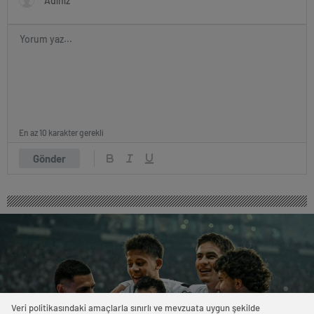
En az 10 karakter gerekli
Gönder
Veri politikasındaki amaçlarla sınırlı ve mevzuata uygun şekilde