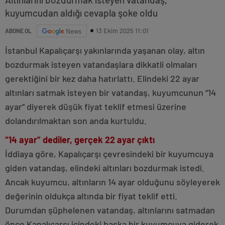
kuyumcudan aldığı cevapla şoke oldu
13 Ekim 2025 11:01
ABONE OL
News
İstanbul Kapalıçarşı yakınlarında yaşanan olay, altın
bozdurmak isteyen vatandaşlara dikkatli olmaları
gerektiğini bir kez daha hatırlattı. Elindeki 22 ayar
altınları satmak isteyen bir vatandaş, kuyumcunun “14
ayar” diyerek düşük fiyat teklif etmesi üzerine
dolandırılmaktan son anda kurtuldu.
“14 ayar” dediler, gerçek 22 ayar çıktı
İddiaya göre, Kapalıçarşı çevresindeki bir kuyumcuya
giden vatandaş, elindeki altınları bozdurmak istedi.
Ancak kuyumcu, altınların 14 ayar olduğunu söyleyerek
değerinin oldukça altında bir fiyat teklif etti.
Durumdan şüphelenen vatandaş, altınlarını satmadan
önce Kapalıçarşı içindeki başka bir kuyumcuya giderek