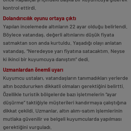
kontrol ettirdi.
Dolandırıcılık oyunu ortaya çıktı
Yapılan incelemede altınların 22 ayar olduğu belirlendi.
Böylece vatandaş, değerli altınlarını düşük fiyata
satmaktan son anda kurtuldu. Yaşadığı olayı anlatan
vatandaş, “Neredeyse yarı fiyatına satacaktım. Neyse
ki ikinci bir kuyumcuya danıştım” dedi.
Uzmanlardan önemli uyarı
Kuyumcu ustaları, vatandaşların tanımadıkları yerlerde
altın bozdururken dikkatli olmaları gerektiğini belirtti.
Özellikle turistik bölgelerde bazı işletmelerin “ayar
düşürme” taktiğiyle müşterileri kandırmaya çalıştığına
dikkat çekildi. Uzmanlar, altın alım-satım işlemlerinin
mutlaka güvenilir ve belgeli kuyumcularda yapılması
gerektiğini vurguladı.