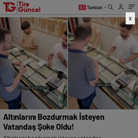
Alışveriş Keyfinde!
Turkish
▼
X
Altınlarını Bozdurmak İsteyen
Vatandaş Şoke Oldu!
Altınlarını bozdurmak isteyen vatandaş,