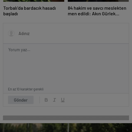
Torbalı’da bardacık hasadı
84 hakim ve savcı meslekten
başladı
men edildi: Akın Gürlek
açıkladı
En az 10 karakter gerekli
Gönder