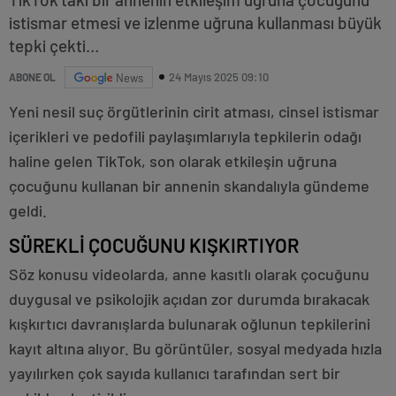
istismar etmesi ve izlenme uğruna kullanması büyük
tepki çekti…
24 Mayıs 2025 09:10
ABONE OL
News
Yeni nesil suç örgütlerinin cirit atması, cinsel istismar
içerikleri ve pedofili paylaşımlarıyla tepkilerin odağı
haline gelen TikTok, son olarak etkileşin uğruna
çocuğunu kullanan bir annenin skandalıyla gündeme
geldi.
SÜREKLİ ÇOCUĞUNU KIŞKIRTIYOR
Söz konusu videolarda, anne kasıtlı olarak çocuğunu
duygusal ve psikolojik açıdan zor durumda bırakacak
kışkırtıcı davranışlarda bulunarak oğlunun tepkilerini
kayıt altına alıyor. Bu görüntüler, sosyal medyada hızla
yayılırken çok sayıda kullanıcı tarafından sert bir