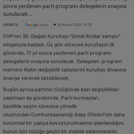
sonra yenilenen parti programı delegelerin onayına
sunulacak...
28 Kasım 2025 10:36
ABONE OL
News
CHP’nin 39. Olağan Kurultayı “Şimdi iktidar zamanı”
sloganıyla başladı. Üç gün sürecek kurultayın ilk
gününde, 17 yıl sonra yenilenen parti programı
delegelerin onayına sunulacak. Delegeler, program
metnine ilişkin değişiklik taleplerini kurultay divanına
önerge vererek iletebilecek.
Bugün ayrıca partinin tüzüğünde bazı değişiklikler
yapılması da gündemde. Parti kurmayları,
özellikle seçim sürecine yönelik
oluşturulan Cumhurbaşkanlığı Aday Ofisleri’nin daha
kurumsal bir yapıya kavuşturulmasının planlandığını,
bunun için tüzüğe geçici bir madde eklenmesinin