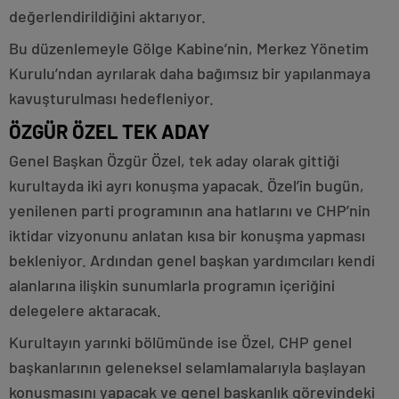
değerlendirildiğini aktarıyor.
Bu düzenlemeyle Gölge Kabine’nin, Merkez Yönetim
Kurulu’ndan ayrılarak daha bağımsız bir yapılanmaya
kavuşturulması hedefleniyor.
ÖZGÜR ÖZEL TEK ADAY
Genel Başkan Özgür Özel, tek aday olarak gittiği
kurultayda iki ayrı konuşma yapacak. Özel’in bugün,
yenilenen parti programının ana hatlarını ve CHP’nin
iktidar vizyonunu anlatan kısa bir konuşma yapması
bekleniyor. Ardından genel başkan yardımcıları kendi
alanlarına ilişkin sunumlarla programın içeriğini
delegelere aktaracak.
Kurultayın yarınki bölümünde ise Özel, CHP genel
başkanlarının geleneksel selamlamalarıyla başlayan
konuşmasını yapacak ve genel başkanlık görevindeki