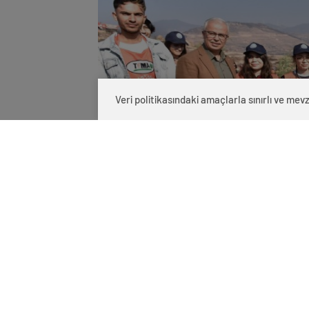
Veri politikasındaki amaçlarla sınırlı ve m
0
BEĞENDİM
ABONE OL