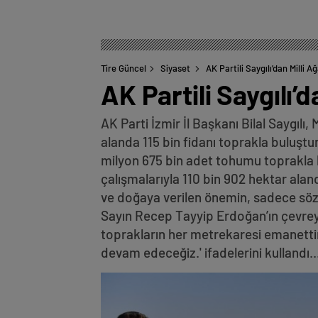
Tire Güncel
Siyaset
AK Partili Saygılı’dan Milli 
AK Partili Saygılı’
AK Parti İzmir İl Başkanı Bilal Saygılı
alanda 115 bin fidanı toprakla buluştu
milyon 675 bin adet tohumu toprakla 
çalışmalarıyla 110 bin 902 hektar ala
ve doğaya verilen önemin, sadece sö
Sayın Recep Tayyip Erdoğan’ın çevreye
toprakların her metrekaresi emanettir.
devam edeceğiz.' ifadelerini kullandı..