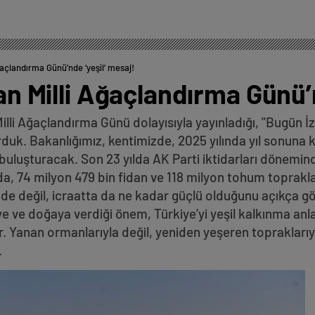
Ağaçlandırma Günü’nde ‘yeşil’ mesaj!
dan Milli Ağaçlandırma Günü’
, Milli Ağaçlandırma Günü dolayısıyla yayınladığı, "Bugün 
rduk. Bakanlığımız, kentimizde, 2025 yılında yıl sonuna 
buluşturacak. Son 23 yılda AK Parti iktidarları dönemin
nda, 74 milyon 479 bin fidan ve 118 milyon tohum toprak
zde değil, icraatta da ne kadar güçlü olduğunu açıkça
 ve doğaya verdiği önem, Türkiye’yi yeşil kalkınma anla
 Yanan ormanlarıyla değil, yeniden yeşeren topraklarıyla
.