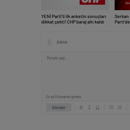
YENİ Parti’li ilk anketin sonuçları
Serkan 
dikkat çekti! CHP baraj altı kaldı
Parti’d
Gelmem
En az 10 karakter gerekli
Gönder