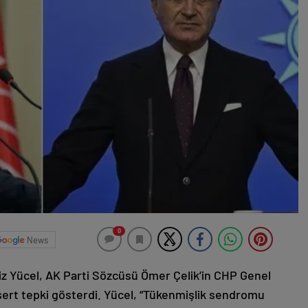
0
News
z Yücel, AK Parti Sözcüsü Ömer Çelik’in CHP Genel
 sert tepki gösterdi. Yücel, “Tükenmişlik sendromu