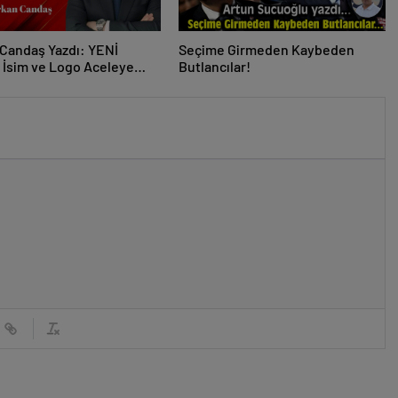
Candaş Yazdı: YENİ
Seçime Girmeden Kaybeden
e İsim ve Logo Aceleye
Butlancılar!
eliydi