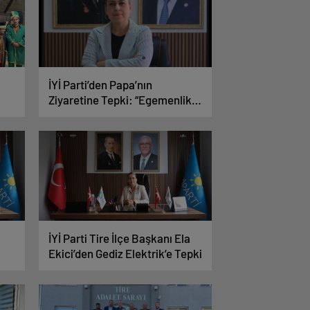
İYİ Parti’den Papa’nın
Ziyaretine Tepki: “Egemenlik
Hafızamızda Açılan Tehlikeli
Bir Gediktir”
İYİ Parti Tire İlçe Başkanı Ela
Ekici’den Gediz Elektrik’e Tepki