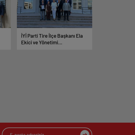
İYİ Parti Tire İlçe Başkanı Ela
Ekici ve Yönetimi
Mazbatalarını Alarak Göreve
Başladı