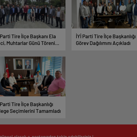
 Parti Tire İlçe Başkanı Ela
İYİ Parti Tire İlçe Başkanlığı
ci, Muhtarlar Günü Törenine
Görev Dağılımını Açıkladı
ıldı
 Parti Tire İlçe Başkanlığı
lege Seçimlerini Tamamladı
güncel olarak e-postanızdan takip edebilirsiniz !