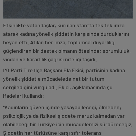
Etkinlikte vatandaşlar, kurulan stantta tek tek imza
atarak kadına yönelik şiddetin karşısında durduklarını
beyan etti. Atılan her imza, toplumsal duyarlılığı
güçlendiren bir destek olmanın ötesinde; sorumluluk,
vicdan ve kararlılık çağrısı niteliği taşıdı.
İYİ Parti Tire İlçe Başkanı Ela Ekici, partisinin kadına
yönelik şiddetle mücadelede net bir tutum
sergilediğini vurguladı. Ekici, açıklamasında şu
ifadeleri kullandı:
“Kadınların güven içinde yaşayabileceği, ölmeden;
psikolojik ya da fiziksel şiddete maruz kalmadan var
olabileceği bir Türkiye için mücadelemizi sürdüreceğiz.
Şiddetin her türlüsüne karşı sıfır tolerans