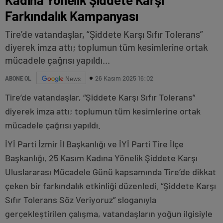
Farkındalık Kampanyası
Tire’de vatandaşlar, “Şiddete Karşı Sıfır Tolerans”
diyerek imza attı; toplumun tüm kesimlerine ortak
mücadele çağrısı yapıldı...
26 Kasım 2025 16:02
ABONE OL
News
Tire’de vatandaşlar, “Şiddete Karşı Sıfır Tolerans”
diyerek imza attı; toplumun tüm kesimlerine ortak
mücadele çağrısı yapıldı.
İYİ Parti İzmir İl Başkanlığı ve İYİ Parti Tire İlçe
Başkanlığı, 25 Kasım Kadına Yönelik Şiddete Karşı
Uluslararası Mücadele Günü kapsamında Tire’de dikkat
çeken bir farkındalık etkinliği düzenledi. “Şiddete Karşı
Sıfır Tolerans Söz Veriyoruz” sloganıyla
gerçekleştirilen çalışma, vatandaşların yoğun ilgisiyle