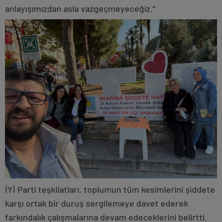
anlayışımızdan asla vazgeçmeyeceğiz.”
İYİ Parti teşkilatları, toplumun tüm kesimlerini şiddete
karşı ortak bir duruş sergilemeye davet ederek
farkındalık çalışmalarına devam edeceklerini belirtti.