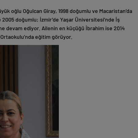
büyük oğlu Oğulcan Giray, 1998 doğumlu ve Macaristan’da
e 2005 doğumlu; İzmir’de Yaşar Üniversitesi’nde İş
ne devam ediyor. Ailenin en küçüğü İbrahim ise 2014
 Ortaokulu’nda eğitim görüyor.