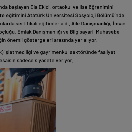
’nda başlayan Ela Ekici, ortaokul ve lise öğrenimini,
te eğitimini Atatürk Üniversitesi Sosyoloji Bölümü’nde
larda sertifikalı eğitimler aldı. Aile Danışmanlığı, İnsan
Koçluğu, Emlak Danışmanlığı ve Bilgisayarlı Muhasebe
liğin önemli göstergeleri arasında yer alıyor.
ik) işletmeciliği ve gayrimenkul sektöründe faaliyet
esaisin sadece siyasete veriyor.