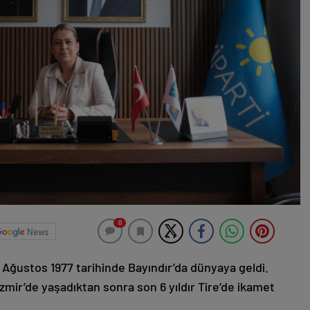
0
News
22 Ağustos 1977 tarihinde Bayındır’da dünyaya geldi.
zmir’de yaşadıktan sonra son 6 yıldır Tire’de ikamet