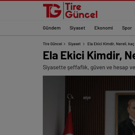
Gündem
Siyaset
Ekonomi
Spor
Tire Güncel
Siyaset
Ela Ekici Kimdir, Nereli, ka
Ela Ekici Kimdir, N
Siyasette şeffaflık, güven ve hesap ver