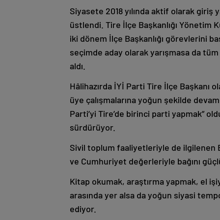
Siyasete 2018 yılında aktif olarak giriş 
üstlendi. Tire İlçe Başkanlığı Yönetim K
iki dönem İlçe Başkanlığı görevlerini b
seçimde aday olarak yarışmasa da tüm s
aldı.
Hâlihazırda İYİ Parti Tire İlçe Başkanı ol
üye çalışmalarına yoğun şekilde devam 
Parti’yi Tire’de birinci parti yapmak” ol
sürdürüyor.
Sivil toplum faaliyetleriyle de ilgilen
ve Cumhuriyet değerleriyle bağını güçl
Kitap okumak, araştırma yapmak, el işiy
arasında yer alsa da yoğun siyasi tempo 
ediyor.