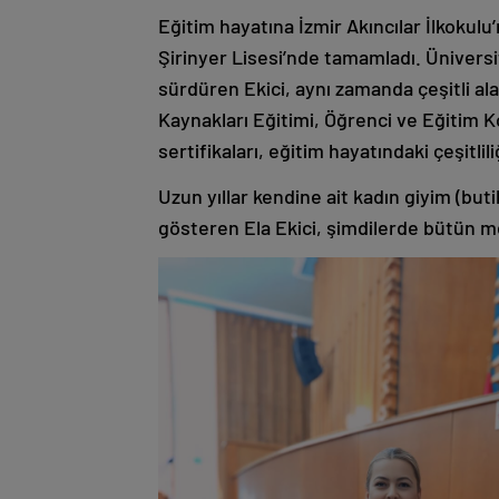
Eğitim hayatına İzmir Akıncılar İlkokulu
Şirinyer Lisesi’nde tamamladı. Üniversi
sürdüren Ekici, aynı zamanda çeşitli alan
Kaynakları Eğitimi, Öğrenci ve Eğitim 
sertifikaları, eğitim hayatındaki çeşitli
Uzun yıllar kendine ait kadın giyim (but
gösteren Ela Ekici, şimdilerde bütün m