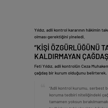
Yıldız, adli kontrol kararının hâkimin t
olması gerektiğini yineledi.
“KİŞİ ÖZGÜRLÜĞÜNÜ 
KALDIRMAYAN ÇAĞDAŞ
Feti Yıldız, adli kontrolün Ceza Muhake
çağdaş bir kurum olduğunu belirterek, ş
“Adli kontrol kurumu, serbest b
koruma tedbiri niteliğindeki ç
tamamen yoksun bırakılmamakla 