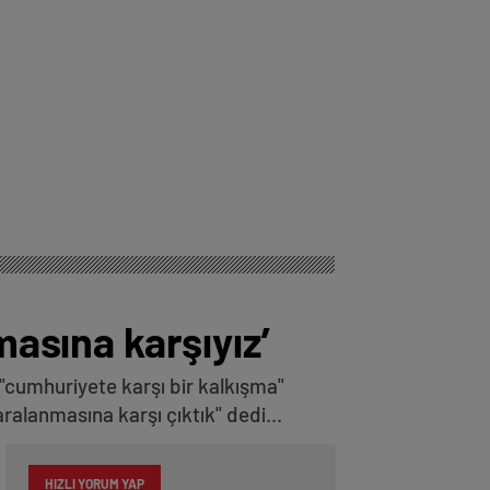
masına karşıyız’
i "cumhuriyete karşı bir kalkışma"
ralanmasına karşı çıktık" dedi...
HIZLI YORUM YAP