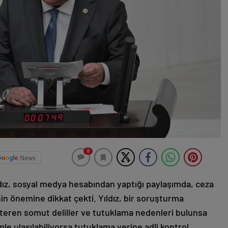
0
News
dız, sosyal medya hesabından yaptığı paylaşımda, ceza
in önemine dikkat çekti. Yıldız, bir soruşturma
teren somut deliller ve tutuklama nedenleri bulunsa
le ulaşılabiliyorsa tutuklama yerine adli kontrol