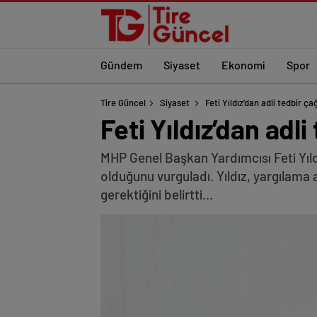
Gündem
Siyaset
Ekonomi
Spor
Tire Güncel
Siyaset
Feti Yıldız’dan adli tedbir ç
Feti Yıldız’dan adl
MHP Genel Başkan Yardımcısı Feti Yıldız
olduğunu vurguladı. Yıldız, yargılama 
gerektiğini belirtti...