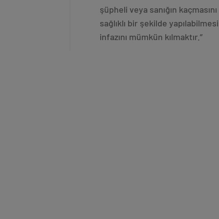
şüpheli veya sanığın kaçmasını
sağlıklı bir şekilde yapılabil
infazını mümkün kılmaktır.”