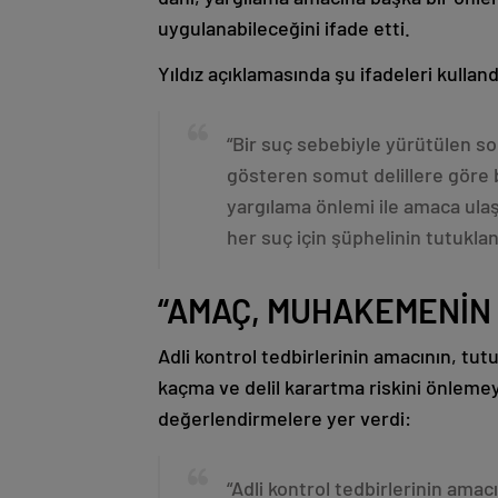
uygulanabileceğini ifade etti.
Yıldız açıklamasında şu ifadeleri kulland
“Bir suç sebebiyle yürütülen so
gösteren somut delillere göre 
yargılama önlemi ile amaca ulaşı
her suç için şüphelinin tutuklanm
“AMAÇ, MUHAKEMENİN 
Adli kontrol tedbirlerinin amacının, tutu
kaçma ve delil karartma riskini önleme
değerlendirmelere yer verdi:
“Adli kontrol tedbirlerinin ama