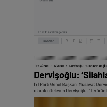
En az 10 karakter gerekli
Gönder
Tire Güncel
Siyaset
Dervişoğlu: ‘Silahların değil
Dervişoğlu: ‘Silahl
İYİ Parti Genel Başkanı Müsavat Derviş
olarak niteleyen Dervişoğlu, "Terörün 