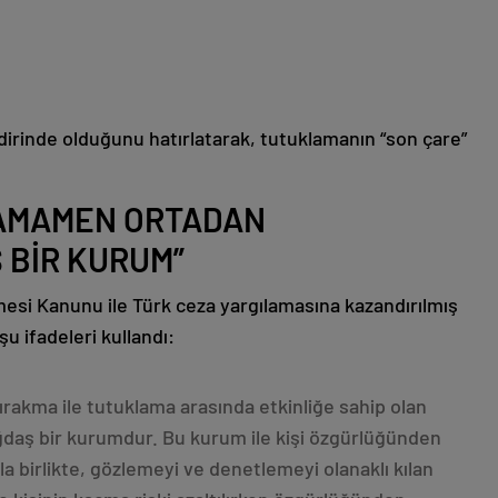
akdirinde olduğunu hatırlatarak, tutuklamanın “son çare”
TAMAMEN ORTADAN
 BİR KURUM”
mesi Kanunu ile Türk ceza yargılamasına kazandırılmış
u ifadeleri kullandı:
ırakma ile tutuklama arasında etkinliğe sahip olan
ağdaş bir kurumdur. Bu kurum ile kişi özgürlüğünden
birlikte, gözlemeyi ve denetlemeyi olanaklı kılan