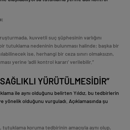
ı:
ruşturmada, kuvvetli suç şüphesinin varlığını
bir tutuklama nedeninin bulunması halinde; başka bir
labilinecek ise, herhangi bir ceza sınırı olmaksızın,
ası yerine ‘adli kontrol kararı’ verilebilir.”
SAĞLIKLI YÜRÜTÜLMESİDİR”
klama ile aynı olduğunu belirten Yıldız, bu tedbirlerin
ye yönelik olduğunu vurguladı. Açıklamasında şu
cı, tutuklama koruma tedbirinin amacıyla aynı olup,