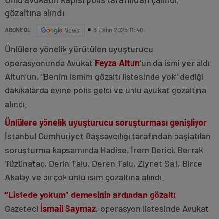
gözaltına alındı
8 Ekim 2025 11:40
ABONE OL
News
Ünlülere yönelik yürütülen uyuşturucu
operasyonunda Avukat
Feyza Altun
’un da ismi yer aldı.
Altun’un, “Benim ismim gözaltı listesinde yok” dediği
dakikalarda evine polis geldi ve ünlü avukat gözaltına
alındı.
Ünlülere yönelik uyuşturucu soruşturması genişliyor
İstanbul Cumhuriyet Başsavcılığı tarafından başlatılan
soruşturma kapsamında Hadise, İrem Derici, Berrak
Tüzünataç, Derin Talu, Deren Talu, Ziynet Sali, Birce
Akalay ve birçok ünlü isim gözaltına alındı.
“Listede yokum” demesinin ardından gözaltı
Gazeteci
İsmail Saymaz
, operasyon listesinde Avukat