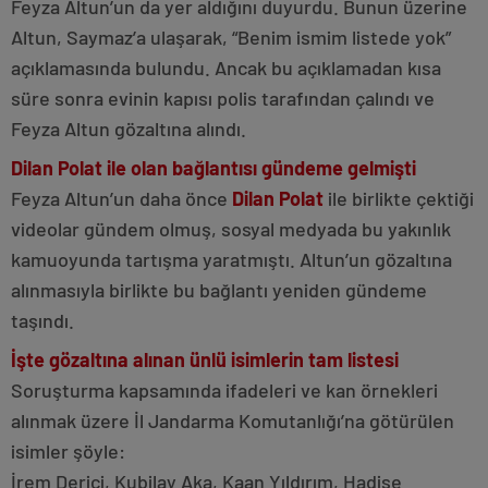
Feyza Altun’un da yer aldığını duyurdu. Bunun üzerine
Altun, Saymaz’a ulaşarak, “Benim ismim listede yok”
açıklamasında bulundu. Ancak bu açıklamadan kısa
süre sonra evinin kapısı polis tarafından çalındı ve
Feyza Altun gözaltına alındı.
Dilan Polat ile olan bağlantısı gündeme gelmişti
Feyza Altun’un daha önce
Dilan Polat
ile birlikte çektiği
videolar gündem olmuş, sosyal medyada bu yakınlık
kamuoyunda tartışma yaratmıştı. Altun’un gözaltına
alınmasıyla birlikte bu bağlantı yeniden gündeme
taşındı.
İşte gözaltına alınan ünlü isimlerin tam listesi
Soruşturma kapsamında ifadeleri ve kan örnekleri
alınmak üzere İl Jandarma Komutanlığı’na götürülen
isimler şöyle:
İrem Derici, Kubilay Aka, Kaan Yıldırım, Hadise