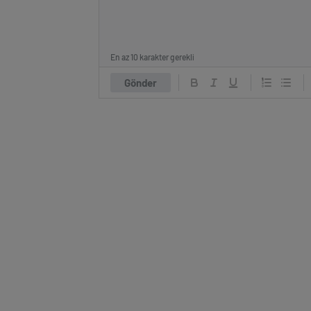
En az 10 karakter gerekli
Gönder