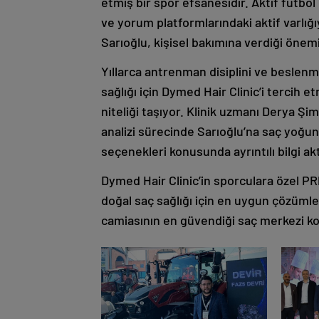
etmiş bir spor efsanesidir. Aktif futbo
ve yorum platformlarındaki aktif var
Sarıoğlu, kişisel bakımına verdiği önemi 
Yıllarca antrenman disiplini ve beslen
sağlığı için Dymed Hair Clinic’i tercih 
niteliği taşıyor. Klinik uzmanı Derya Ş
analizi sürecinde Sarıoğlu’na saç yoğun
seçenekleri konusunda ayrıntılı bilgi ak
Dymed Hair Clinic’in sporculara özel PR
doğal saç sağlığı için en uygun çözümler
camiasının en güvendiği saç merkezi k