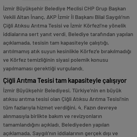
İzmir Büyükşehir Belediye Meclisi CHP Grup Başkan
Vekili Altan İnanç, AKP İzmir İl Başkanı Bilal Saygılı’nın
Çiğli Atıksu Arıtma Tesisi ve İzmir Körfezi’ne yönelik
iddialarına sert yanıt verdi. Belediye tarafından yapılan
açıklamada, tesisin tam kapasiteyle çalıştığı,
arıtılmamış atık suyun kesinlikle Körfez’e bırakılmadığı
ve Körfez temizliğinin siyasi polemik konusu
yapılmaması gerektiği vurgulandı.
Çiğli Arıtma Tesisi tam kapasiteyle çalışıyor
İzmir Büyükşehir Belediyesi, Türkiye’nin en büyük
atıksu arıtma tesisi olan Çiğli Atıksu Arıtma Tesisi’nin
tüm fazlarıyla hizmet verdiğini, 4. Fazın devreye
alınmasıyla birlikte bakım ve revizyonların
tamamlandığını açıkladı. Belediyeden yapılan
açıklamada, Saygılı’nın iddialarının gerçek dışı ve