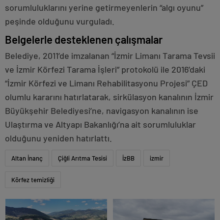
sorumluluklarını yerine getirmeyenlerin “algı oyunu”
peşinde olduğunu vurguladı.
Belgelerle desteklenen çalışmalar
Belediye, 2011’de imzalanan “İzmir Limanı Tarama Tevsii
ve İzmir Körfezi Tarama İşleri” protokolü ile 2016’daki
“İzmir Körfezi ve Limanı Rehabilitasyonu Projesi” ÇED
olumlu kararını hatırlatarak, sirkülasyon kanalının İzmir
Büyükşehir Belediyesi’ne, navigasyon kanalının ise
Ulaştırma ve Altyapı Bakanlığı’na ait sorumluluklar
olduğunu yeniden hatırlattı.
Altan İnanç
Çiğli Arıtma Tesisi
İzBB
izmir
Körfez temizliği