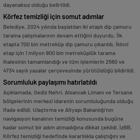
dayanaksız olduğu belirtildi.
Körfez temizliği için somut adımlar
Belediye, 2024 yılında başlatılan iki etaplı dip çamuru
tarama çalışmalarının devam ettiğini duyurdu. İlk
etapta 700 bin metreküp dip çamuru çıkarıldı. İkinci
etap için 1 milyon 800 bin metreküplük tarama
ihalesinin tamamlandığı ve tüm işlemlerin 2560 ve
4734 sayılı yasalar çerçevesinde yürütüldüğü bildirildi.
Sorumluluk paylaşımı hatırlatıldı
Açıklamada, Gediz Nehri, Alsancak Limanı ve Tersane
bölgelerinin merkezi idarenin sorumluluğunda olduğu
ifade edildi. Ulaştırma ve Altyapı Bakanlığı’nın
navigasyon kanalının temizliği konusunda bugüne
kadar somut bir adım atmadığına dikkat çekildi. İzBB,
Körfez temizliği hedefinde kararlılıkla çalıştığını ve