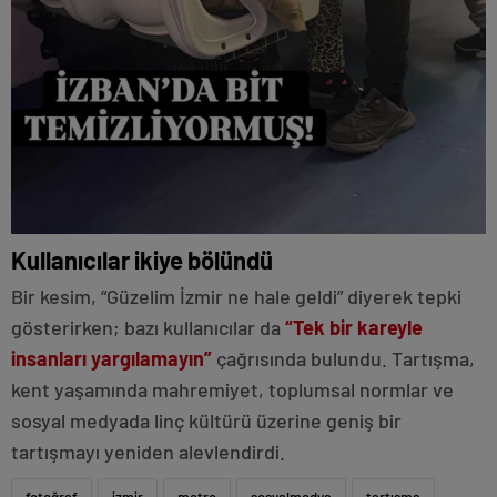
Kullanıcılar ikiye bölündü
Bir kesim, “Güzelim İzmir ne hale geldi” diyerek tepki
gösterirken; bazı kullanıcılar da
“Tek bir kareyle
insanları yargılamayın”
çağrısında bulundu. Tartışma,
kent yaşamında mahremiyet, toplumsal normlar ve
sosyal medyada linç kültürü üzerine geniş bir
tartışmayı yeniden alevlendirdi.