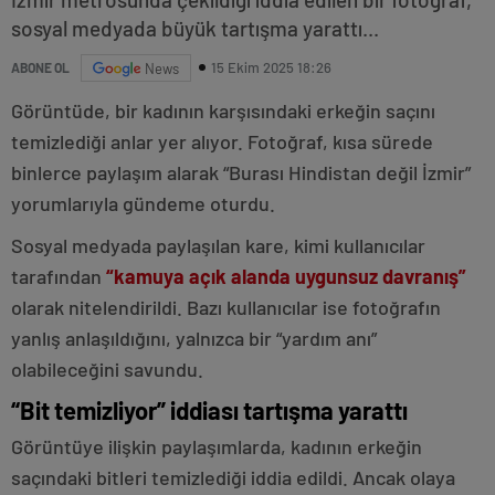
sosyal medyada büyük tartışma yarattı...
15 Ekim 2025 18:26
ABONE OL
News
Görüntüde, bir kadının karşısındaki erkeğin saçını
temizlediği anlar yer alıyor. Fotoğraf, kısa sürede
binlerce paylaşım alarak “Burası Hindistan değil İzmir”
yorumlarıyla gündeme oturdu.
Sosyal medyada paylaşılan kare, kimi kullanıcılar
tarafından
“kamuya açık alanda uygunsuz davranış”
olarak nitelendirildi. Bazı kullanıcılar ise fotoğrafın
yanlış anlaşıldığını, yalnızca bir “yardım anı”
olabileceğini savundu.
“Bit temizliyor” iddiası tartışma yarattı
Görüntüye ilişkin paylaşımlarda, kadının erkeğin
saçındaki bitleri temizlediği iddia edildi. Ancak olaya