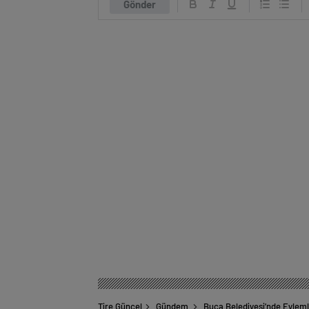
Gönder
Tire Güncel
Gündem
Buca Belediyesi’nde Eyleml