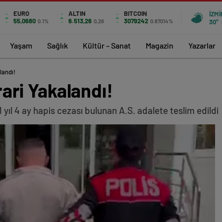
EURO
ALTIN
BITCOIN
İZMI
55,0680
6.513,26
3079242
0.1%
0,26
0.87014%
30°
Yaşam
Sağlık
Kültür – Sanat
Magazin
Yazarlar
alandı!
irari Yakalandı!
yıl 4 ay hapis cezası bulunan A.S. adalete teslim edildi