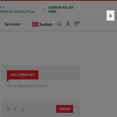
SABAHA KALAN
R
SÜRE
PARÇALI AZ BULUTLU
X
Servisler
Turkish
▼
HIZLI YORUM YAP
GÖNDER