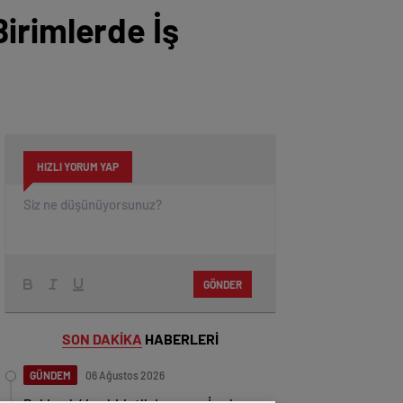
irimlerde İş
HIZLI YORUM YAP
GÖNDER
SON DAKİKA
HABERLERİ
GÜNDEM
06 Ağustos 2026