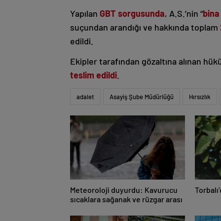
Yapılan
GBT sorgusunda
, A.S.’nin “
bina
suçundan arandığı ve hakkında toplam
edildi.
Ekipler tarafından gözaltına alınan hü
teslim edildi
.
adalet
Asayiş Şube Müdürlüğü
Hırsızlık
Meteoroloji duyurdu: Kavurucu
Torbalı
sıcaklara sağanak ve rüzgar arası