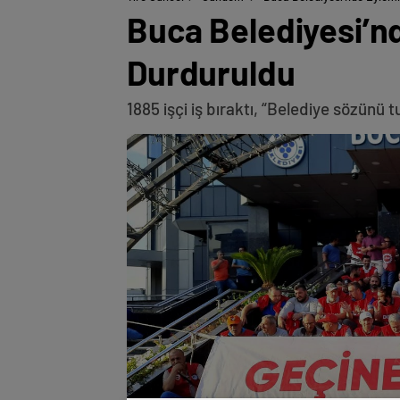
Buca Belediyesi’n
Durduruldu
1885 işçi iş bıraktı, “Belediye sözünü 