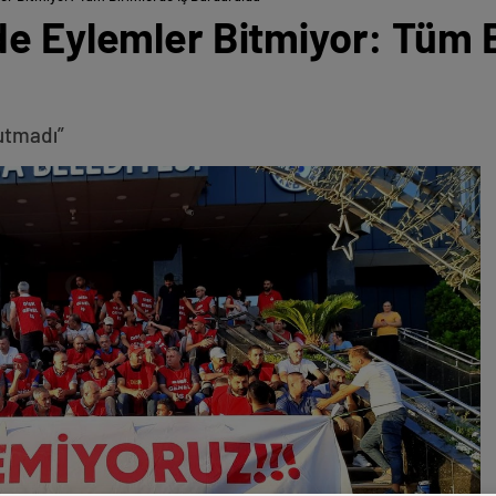
de Eylemler Bitmiyor: Tüm B
tutmadı”