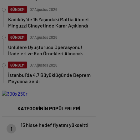
GÜNDEM
07 Ağustos 2026
Kadıköy’de 15 Yaşındaki Mattia Ahmet
Minguzzi Cinayetinde Karar Açıklandı
GÜNDEM
07 Ağustos 2026
Ünlülere Uyuşturucu Operasyonu!
İfadeleri ve Kan Örnekleri Alınacak
GÜNDEM
07 Ağustos 2026
İstanbul’da 4.7 Büyüklüğünde Deprem
Meydana Geldi
KATEGORİNİN POPÜLERLERİ
15 hisse hedef fiyatını yükseltti
1