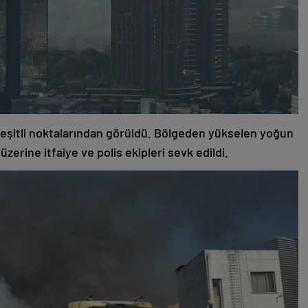
şitli noktalarından görüldü. Bölgeden yükselen yoğun
zerine itfaiye ve polis ekipleri sevk edildi.