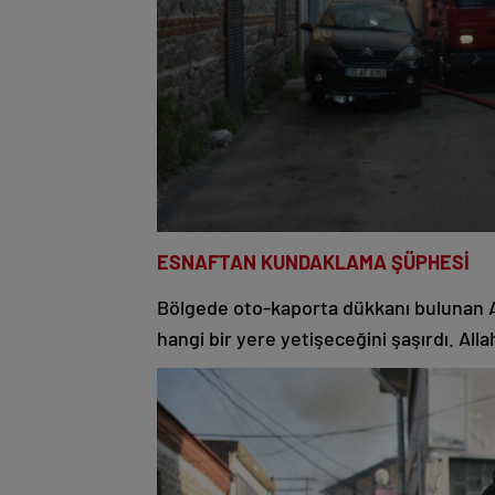
ESNAFTAN KUNDAKLAMA ŞÜPHESİ
Bölgede oto-kaporta dükkanı bulunan Ah
hangi bir yere yetişeceğini şaşırdı. Al