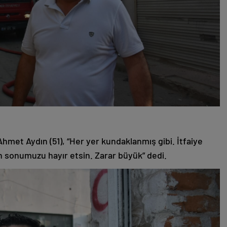
met Aydın (51), “Her yer kundaklanmış gibi. İtfaiye
lah sonumuzu hayır etsin. Zarar büyük” dedi.