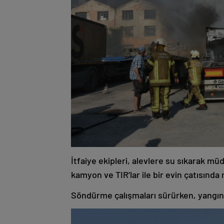
İtfaiye ekipleri, alevlere su sıkarak müd
kamyon ve TIR’lar ile bir evin çatısınd
Söndürme çalışmaları sürürken, yangının 