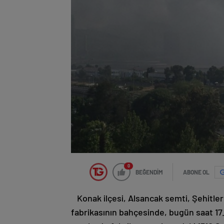
0
BEĞENDİM
ABONE OL
Konak ilçesi, Alsancak semti, Şehitle
fabrikasının bahçesinde, bugün saat 17.0