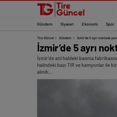
Gündem
Siyaset
Ekonomi
Spor
Tire Güncel
Gündem
İzmir’de 5 ayrı noktada ya
İzmir’de 5 ayrı n
İzmir’de atıl haldeki basma fabrikasın
halindeki bazı TIR ve kamyonlar ile bir
alındı…