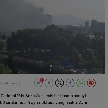
0
News
r Caddesi 1514 Sokak’taki eski bir basma sanayi
0 sıralarında, 4 ayrı noktada yangın çıktı. Aynı