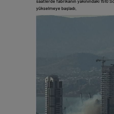
saatlerde fabrikanın yakınındaki 1510 S
yükselmeye başladı.