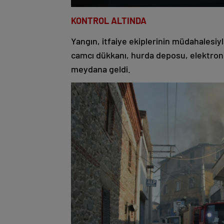
KONTROL ALTINDA
Yangın, itfaiye ekiplerinin müdahalesiyl
camcı dükkanı, hurda deposu, elektronik
meydana geldi.