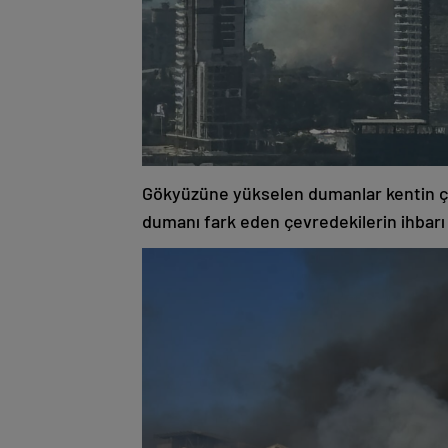
Gökyüzüne yükselen dumanlar kentin çe
dumanı fark eden çevredekilerin ihbarı ü