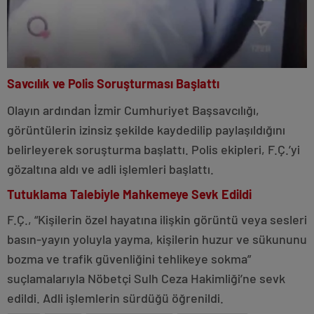
Savcılık ve Polis Soruşturması Başlattı
Olayın ardından İzmir Cumhuriyet Başsavcılığı,
görüntülerin izinsiz şekilde kaydedilip paylaşıldığını
belirleyerek soruşturma başlattı. Polis ekipleri, F.Ç.’yi
gözaltına aldı ve adli işlemleri başlattı.
Tutuklama Talebiyle Mahkemeye Sevk Edildi
F.Ç., “Kişilerin özel hayatına ilişkin görüntü veya sesleri
basın-yayın yoluyla yayma, kişilerin huzur ve sükununu
bozma ve trafik güvenliğini tehlikeye sokma”
suçlamalarıyla Nöbetçi Sulh Ceza Hakimliği’ne sevk
edildi. Adli işlemlerin sürdüğü öğrenildi.