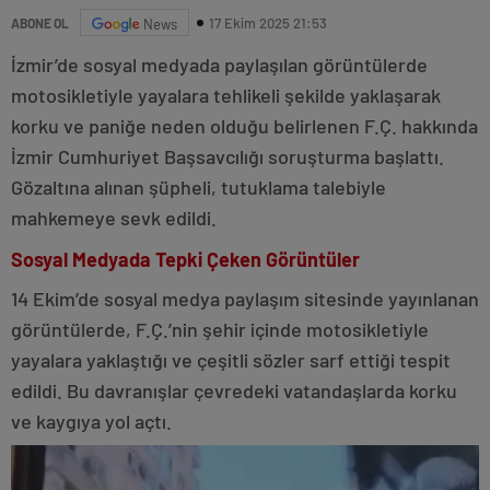
17 Ekim 2025 21:53
ABONE OL
News
İzmir’de sosyal medyada paylaşılan görüntülerde
motosikletiyle yayalara tehlikeli şekilde yaklaşarak
korku ve paniğe neden olduğu belirlenen F.Ç. hakkında
İzmir Cumhuriyet Başsavcılığı soruşturma başlattı.
Gözaltına alınan şüpheli, tutuklama talebiyle
mahkemeye sevk edildi.
Sosyal Medyada Tepki Çeken Görüntüler
14 Ekim’de sosyal medya paylaşım sitesinde yayınlanan
görüntülerde, F.Ç.’nin şehir içinde motosikletiyle
yayalara yaklaştığı ve çeşitli sözler sarf ettiği tespit
edildi. Bu davranışlar çevredeki vatandaşlarda korku
ve kaygıya yol açtı.