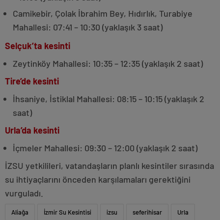
Camikebir, Çolak İbrahim Bey, Hıdırlık, Turabiye
Mahallesi: 07:41 – 10:30 (yaklaşık 3 saat)
Selçuk’ta kesinti
Zeytinköy Mahallesi: 10:35 – 12:35 (yaklaşık 2 saat)
Tire’de kesinti
İhsaniye, İstiklal Mahallesi: 08:15 – 10:15 (yaklaşık 2
saat)
Urla’da kesinti
İçmeler Mahallesi: 09:30 – 12:00 (yaklaşık 2 saat)
İZSU yetkilileri, vatandaşların planlı kesintiler sırasında
su ihtiyaçlarını önceden karşılamaları gerektiğini
vurguladı.
Aliağa
İzmir Su Kesintisi
izsu
seferihisar
Urla