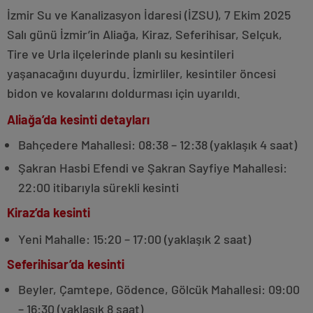
İzmir Su ve Kanalizasyon İdaresi (İZSU), 7 Ekim 2025
Salı günü İzmir’in Aliağa, Kiraz, Seferihisar, Selçuk,
Tire ve Urla ilçelerinde planlı su kesintileri
yaşanacağını duyurdu. İzmirliler, kesintiler öncesi
bidon ve kovalarını doldurması için uyarıldı.
Aliağa’da kesinti detayları
Bahçedere Mahallesi: 08:38 – 12:38 (yaklaşık 4 saat)
Şakran Hasbi Efendi ve Şakran Sayfiye Mahallesi:
22:00 itibarıyla sürekli kesinti
Kiraz’da kesinti
Yeni Mahalle: 15:20 – 17:00 (yaklaşık 2 saat)
Seferihisar’da kesinti
Beyler, Çamtepe, Gödence, Gölcük Mahallesi: 09:00
– 16:30 (yaklaşık 8 saat)