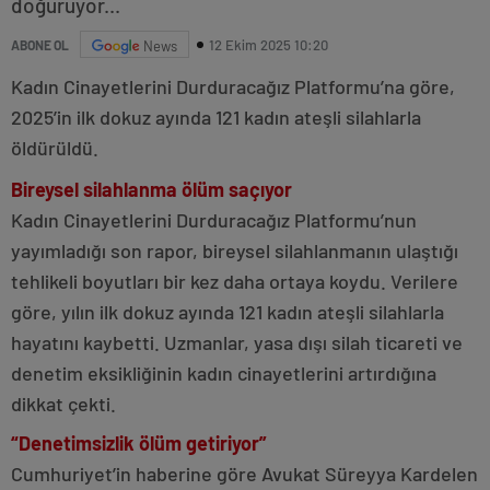
doğuruyor...
12 Ekim 2025 10:20
ABONE OL
News
Kadın Cinayetlerini Durduracağız Platformu’na göre,
2025’in ilk dokuz ayında 121 kadın ateşli silahlarla
öldürüldü.
Bireysel silahlanma ölüm saçıyor
Kadın Cinayetlerini Durduracağız Platformu’nun
yayımladığı son rapor, bireysel silahlanmanın ulaştığı
tehlikeli boyutları bir kez daha ortaya koydu. Verilere
göre, yılın ilk dokuz ayında 121 kadın ateşli silahlarla
hayatını kaybetti. Uzmanlar, yasa dışı silah ticareti ve
denetim eksikliğinin kadın cinayetlerini artırdığına
dikkat çekti.
“Denetimsizlik ölüm getiriyor”
Cumhuriyet’in haberine göre Avukat Süreyya Kardelen