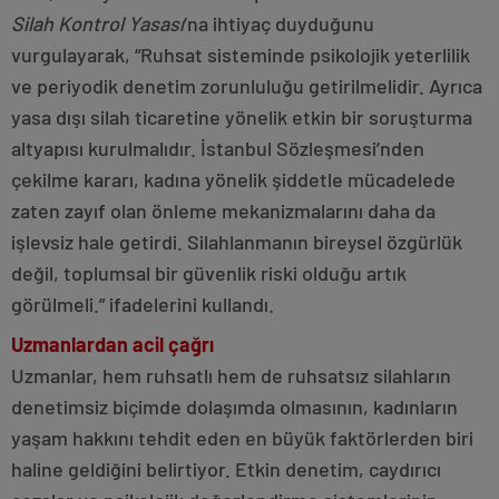
Silah Kontrol Yasası
’na ihtiyaç duyduğunu
vurgulayarak, “Ruhsat sisteminde psikolojik yeterlilik
ve periyodik denetim zorunluluğu getirilmelidir. Ayrıca
yasa dışı silah ticaretine yönelik etkin bir soruşturma
altyapısı kurulmalıdır. İstanbul Sözleşmesi’nden
çekilme kararı, kadına yönelik şiddetle mücadelede
zaten zayıf olan önleme mekanizmalarını daha da
işlevsiz hale getirdi. Silahlanmanın bireysel özgürlük
değil, toplumsal bir güvenlik riski olduğu artık
görülmeli.” ifadelerini kullandı.
Uzmanlardan acil çağrı
Uzmanlar, hem ruhsatlı hem de ruhsatsız silahların
denetimsiz biçimde dolaşımda olmasının, kadınların
yaşam hakkını tehdit eden en büyük faktörlerden biri
haline geldiğini belirtiyor. Etkin denetim, caydırıcı