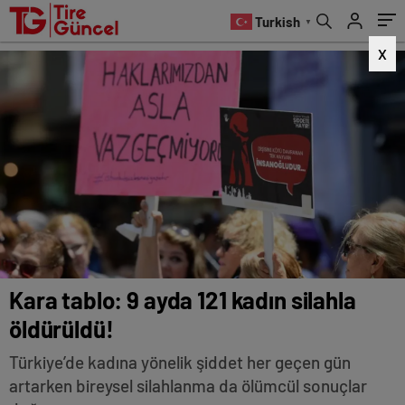
Turkish
▼
X
Kara tablo: 9 ayda 121 kadın silahla
öldürüldü!
Türkiye’de kadına yönelik şiddet her geçen gün
artarken bireysel silahlanma da ölümcül sonuçlar