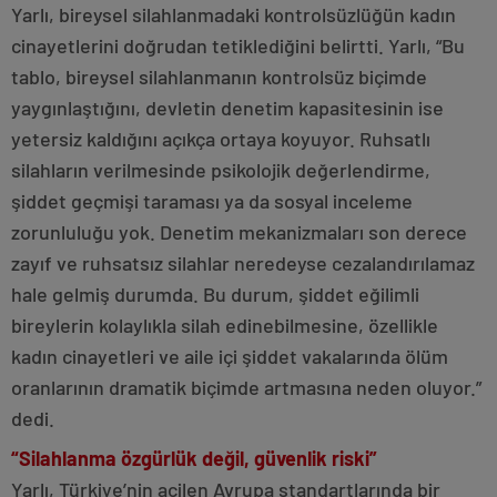
Yarlı, bireysel silahlanmadaki kontrolsüzlüğün kadın
cinayetlerini doğrudan tetiklediğini belirtti. Yarlı, “Bu
tablo, bireysel silahlanmanın kontrolsüz biçimde
yaygınlaştığını, devletin denetim kapasitesinin ise
yetersiz kaldığını açıkça ortaya koyuyor. Ruhsatlı
silahların verilmesinde psikolojik değerlendirme,
şiddet geçmişi taraması ya da sosyal inceleme
zorunluluğu yok. Denetim mekanizmaları son derece
zayıf ve ruhsatsız silahlar neredeyse cezalandırılamaz
hale gelmiş durumda. Bu durum, şiddet eğilimli
bireylerin kolaylıkla silah edinebilmesine, özellikle
kadın cinayetleri ve aile içi şiddet vakalarında ölüm
oranlarının dramatik biçimde artmasına neden oluyor.”
dedi.
“Silahlanma özgürlük değil, güvenlik riski”
Yarlı, Türkiye’nin acilen Avrupa standartlarında bir