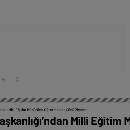
ğı’ndan Milli Eğitim Müdürüne Öğretmenler Günü Ziyareti
 Başkanlığı’ndan Milli Eğiti