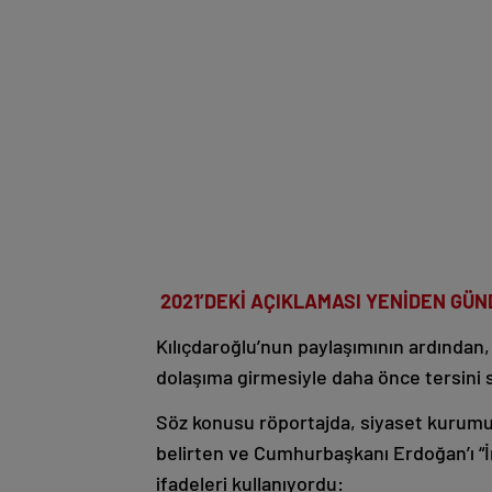
2021’DEKİ AÇIKLAMASI YENİDEN GÜ
Kılıçdaroğlu’nun paylaşımının ardından, 
dolaşıma girmesiyle daha önce tersini sö
Söz konusu röportajda, siyaset kurumu
belirten ve Cumhurbaşkanı Erdoğan’ı “İm
ifadeleri kullanıyordu: