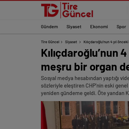
Gündem
Siyaset
Ekonomi
Spor
Tire Güncel
Siyaset
Kılıçdaroğlu’nun 4 yıl öncek
Kılıçdaroğlu’nun 4
meşru bir organ de
Sosyal medya hesabından yaptığı videol
sözleriyle eleştiren CHP'nin eski gene
yeniden gündeme geldi. Öte yandan Kılı