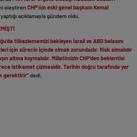
i eleştiren
CHP’nin eski genel başkanı Kemal
 yaptığı açıklamayla gündem oldu.
RMİŞTİ
u’da tökezlememizi bekleyen İsrail ve ABD belasını
eri için sürecin içinde olmak zorundadır. Risk almalıdır
şın altına koymalıdır. Milletimizin CHP’den beklentisi
ece istikamet çizmesidir. Tarihin doğru tarafında yer
 gerektirir”
dedi.