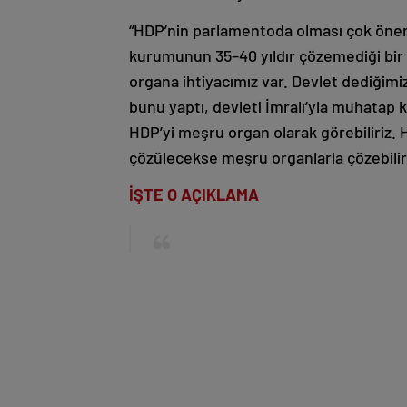
“HDP’nin parlamentoda olması çok öne
kurumunun 35–40 yıldır çözemediği bir
organa ihtiyacımız var. Devlet dediği
bunu yaptı, devleti İmralı’yla muhatap k
HDP’yi meşru organ olarak görebiliriz.
çözülecekse meşru organlarla çözebiliri
İŞTE O AÇIKLAMA