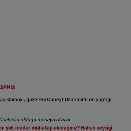
YAPMIŞ
 açıklamayı, gazeteci Cüneyt Özdemir’e de yaptığı
‘Öcalan’ın olduğu masaya oturur
an yok mudur muhatap alacağınız? Halkın seçtiği