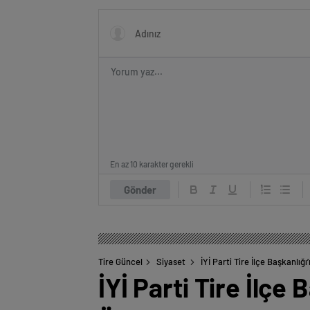
En az 10 karakter gerekli
Gönder
Tire Güncel
Siyaset
İYİ Parti Tire İlçe Başkanlı
İYİ Parti Tire İlçe