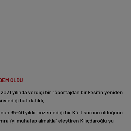
NDEM OLDU
2021 yılında verdiği bir röportajdan bir kesitin yeniden
ylediği hatırlatıldı.
nun 35–40 yıldır çözemediği bir Kürt sorunu olduğunu
ralı’yı muhatap almakla” eleştiren Kılıçdaroğlu şu