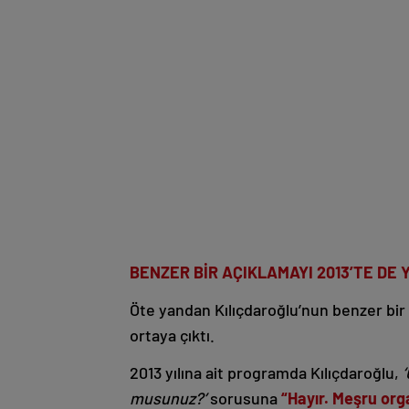
BENZER BİR AÇIKLAMAYI 2013’TE DE 
Öte yandan Kılıçdaroğlu’nun benzer bir
ortaya çıktı.
2013 yılına ait programda Kılıçdaroğlu,
musunuz?’
sorusuna
“Hayır. Meşru org