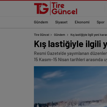
Gündem
Siyaset
Ekonomi
Spor
Tire Güncel
Gündem
Kış lastiğiyle ilgili yeni ka
Kış lastiğiyle ilgil
Resmi Gazete'de yayımlanan düzenlemey
15 Kasım-15 Nisan tarihleri arasında 