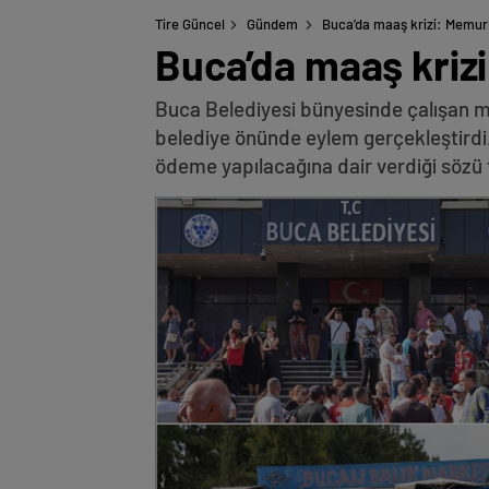
Tire Güncel
Gündem
Buca’da maaş krizi: Memurl
Buca’da maaş kriz
Buca Belediyesi bünyesinde çalışan me
belediye önünde eylem gerçekleştirdi
ödeme yapılacağına dair verdiği sözü tu