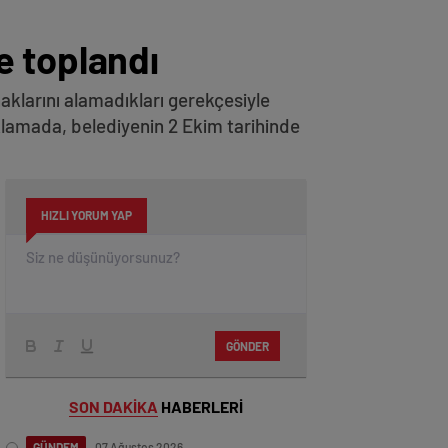
e toplandı
aklarını alamadıkları gerekçesiyle
klamada, belediyenin 2 Ekim tarihinde
HIZLI YORUM YAP
GÖNDER
SON DAKİKA
HABERLERİ
GÜNDEM
07 Ağustos 2026