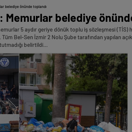
ar belediye önünde toplandı
i: Memurlar belediye önünd
murlar 5 aydır geriye dönük toplu iş sözleşmesi (TİS) h
. Tüm Bel-Sen İzmir 2 Nolu Şube tarafından yapılan açı
tmadığı belirtildi...