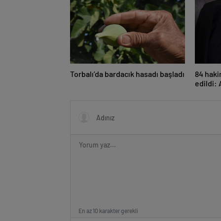
Torbalı’da bardacık hasadı başladı
84 haki
edildi: 
En az 10 karakter gerekli