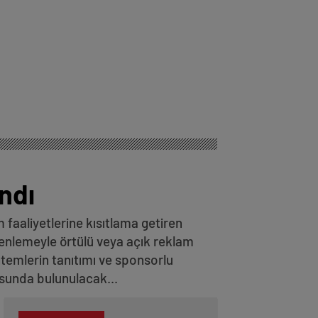
ndı
m faaliyetlerine kısıtlama getiren
zenlemeyle örtülü veya açık reklam
ntemlerin tanıtımı ve sponsorlu
usunda bulunulacak...