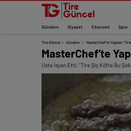
Gündem
Siyaset
Ekonomi
Spor
Tire Güncel
Gündem
MasterChef’te Yapılan “Tire 
MasterChef’te Yapıl
Usta İsyan Etti: “Tire Şiş Köfte Bu Şeki