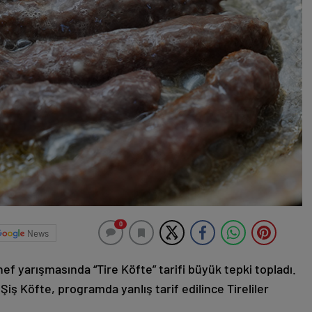
0
News
f yarışmasında “Tire Köfte” tarifi büyük tepki topladı.
e Şiş Köfte, programda yanlış tarif edilince Tireliler