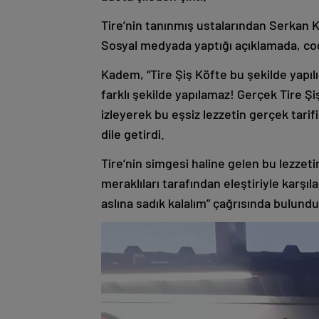
Tire’nin tanınmış ustalarından Serkan 
Sosyal medyada yaptığı açıklamada, coğ
Kadem, “Tire Şiş Köfte bu şekilde yapılı
farklı şekilde yapılamaz! Gerçek Tire Ş
izleyerek bu eşsiz lezzetin gerçek tarif
dile getirdi.
Tire’nin simgesi haline gelen bu lezzet
meraklıları tarafından eleştiriyle karşıl
aslına sadık kalalım” çağrısında bulundu
Video
oynatıcı