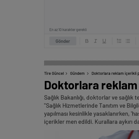
En az 10 karakter gerekli
Gönder
Tire Güncel
Gündem
Doktorlara reklam içerikli 
Doktorlara reklam 
Sağlık Bakanlığı, doktorlar ve sağlık t
"Sağlık Hizmetlerinde Tanıtım ve Bilg
yapılması kesinlikle yasaklanırken, '
içerikler men edildi. Kurallara aykır