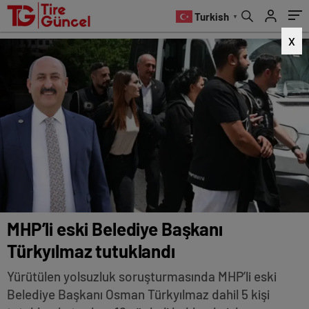
Turkish
▼
X
MHP’li eski Belediye Başkanı
Türkyılmaz tutuklandı
Yürütülen yolsuzluk soruşturmasında MHP’li eski
Belediye Başkanı Osman Türkyılmaz dahil 5 kişi