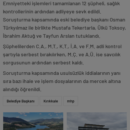
Emniyetteki işlemleri tamamlanan 12 şüpheli, sağlık
kontrollerinin ardından adliyeye sevk edildi.
Soruşturma kapsamında eski belediye başkanı Osman
Türkyılmaz ile birlikte Mustafa Tekertarla, Ülkü Toksoy,
İbrahim Aktuğ ve Tayfun Arslan tutuklandı.
Şüphelilerden C.A., M.T., K.T., İ.A. ve F.M. adli kontrol
şartıyla serbest bırakılırken, M.Ç. ve A.Ü. ise savcılık
sorgusunun ardından serbest kaldı.
Soruşturma kapsamında usulsüzlük iddialarının yanı
sıra bazı ihale ve işlem dosyalarının da mercek altına
alındığı öğrenildi.
Belediye Başkanı
Kırıkkale
mhp