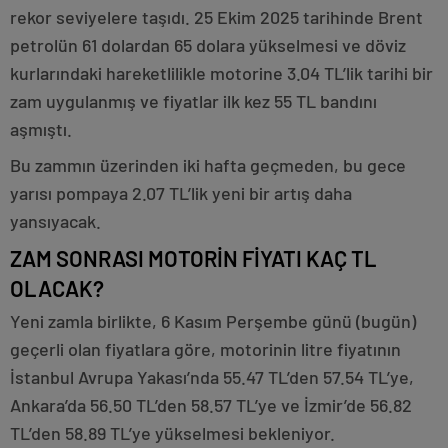
rekor seviyelere taşıdı. 25 Ekim 2025 tarihinde Brent
petrolün 61 dolardan 65 dolara yükselmesi ve döviz
kurlarındaki hareketlilikle motorine 3.04 TL’lik tarihi bir
zam uygulanmış ve fiyatlar ilk kez 55 TL bandını
aşmıştı.
Bu zammın üzerinden iki hafta geçmeden, bu gece
yarısı pompaya 2.07 TL’lik yeni bir artış daha
yansıyacak.
ZAM SONRASI MOTORİN FİYATI KAÇ TL
OLACAK?
Yeni zamla birlikte, 6 Kasım Perşembe günü (bugün)
geçerli olan fiyatlara göre, motorinin litre fiyatının
İstanbul Avrupa Yakası’nda 55.47 TL’den 57.54 TL’ye,
Ankara’da 56.50 TL’den 58.57 TL’ye ve İzmir’de 56.82
TL’den 58.89 TL’ye yükselmesi bekleniyor.