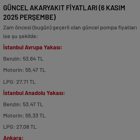
GÜNCEL AKARYAKIT FİYATLARI (6 KASIM
2025 PERŞEMBE)
Zam öncesi (bugün) geçerli olan güncel pompa fiyatları
ise şu şekilde:
İstanbul Avrupa Yakası:
Benzin: 53.64 TL
Motorin: 55.47 TL
LPG: 27.71 TL
İstanbul Anadolu Yakası:
Benzin: 53.47 TL
Motorin: 55.33 TL
LPG: 27.08 TL
Ankara: