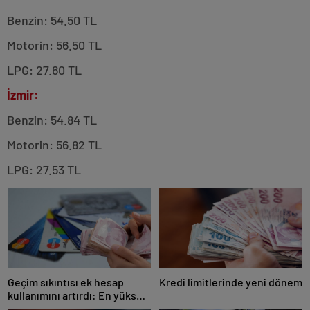
Benzin: 54.50 TL
Motorin: 56.50 TL
LPG: 27.60 TL
İzmir:
Benzin: 54.84 TL
Motorin: 56.82 TL
LPG: 27.53 TL
Geçim sıkıntısı ek hesap
Kredi limitlerinde yeni dönem
kullanımını artırdı: En yüksek
artış bu 3 ilde