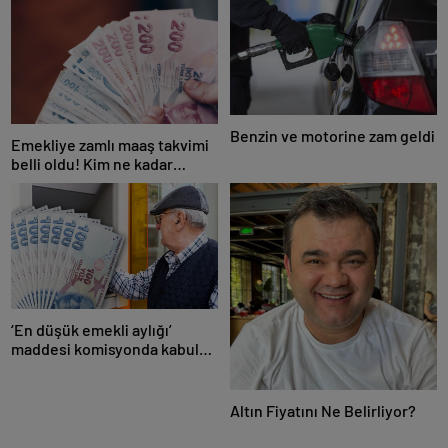
Benzin ve motorine zam geldi
Emekliye zamlı maaş takvimi
belli oldu! Kim ne kadar
alacak?
‘En düşük emekli aylığı’
maddesi komisyonda kabul
edildi
Altın Fiyatını Ne Belirliyor?