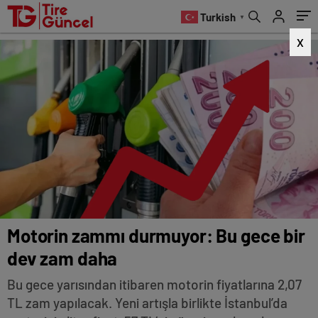
Turkish
▼
X
Motorin zammı durmuyor: Bu gece bir
dev zam daha
Bu gece yarısından itibaren motorin fiyatlarına 2,07
TL zam yapılacak. Yeni artışla birlikte İstanbul’da