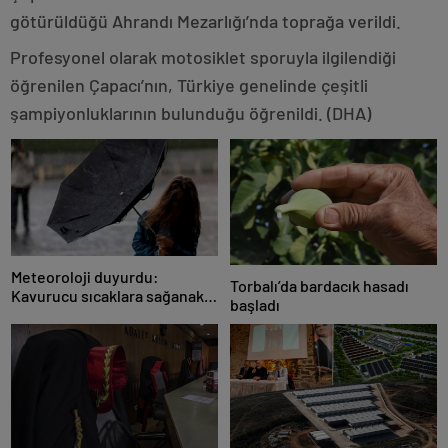
götürüldüğü Ahrandı Mezarlığı’nda toprağa verildi.
Profesyonel olarak motosiklet sporuyla ilgilendiği
öğrenilen Çapacı’nın, Türkiye genelinde çeşitli
şampiyonluklarının bulunduğu öğrenildi. (DHA)
Meteoroloji duyurdu:
Torbalı’da bardacık hasadı
Kavurucu sıcaklara sağanak
başladı
ve rüzgar arası