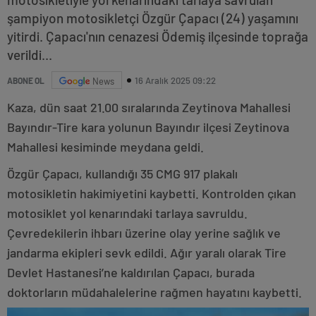
şampiyon motosikletçi Özgür Çapacı (24) yaşamını
yitirdi. Çapacı'nın cenazesi Ödemiş ilçesinde toprağa
verildi...
16 Aralık 2025 09:22
ABONE OL
News
Kaza, dün saat 21.00 sıralarında Zeytinova Mahallesi
Bayındır-Tire kara yolunun Bayındır ilçesi Zeytinova
Mahallesi kesiminde meydana geldi.
Özgür Çapacı, kullandığı 35 CMG 917 plakalı
motosikletin hakimiyetini kaybetti. Kontrolden çıkan
motosiklet yol kenarındaki tarlaya savruldu.
Çevredekilerin ihbarı üzerine olay yerine sağlık ve
jandarma ekipleri sevk edildi. Ağır yaralı olarak Tire
Devlet Hastanesi’ne kaldırılan Çapacı, burada
doktorların müdahalelerine rağmen hayatını kaybetti.