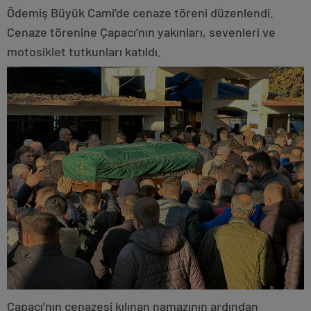
Ödemiş Büyük Cami’de cenaze töreni düzenlendi.
Cenaze törenine Çapacı’nın yakınları, sevenleri ve
motosiklet tutkunları katıldı.
Çapacı’nın cenazesi kılınan namazının ardından