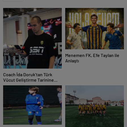
Menemen FK, Efe Taylan ile
Anlaştı
Coach İda Doruk’tan Türk
Vücut Geliştirme Tarinine
Damga Vuran Organizasyon