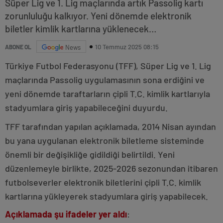
Süper Lig ve 1. Lig maçlarında artık Passolig kartı
zorunluluğu kalkıyor. Yeni dönemde elektronik
biletler kimlik kartlarına yüklenecek…
10 Temmuz 2025 08:15
ABONE OL
News
Türkiye Futbol Federasyonu (TFF), Süper Lig ve 1. Lig
maçlarında Passolig uygulamasının sona erdiğini ve
yeni dönemde taraftarların çipli T.C. kimlik kartlarıyla
stadyumlara giriş yapabileceğini duyurdu.
TFF tarafından yapılan açıklamada, 2014 Nisan ayından
bu yana uygulanan elektronik biletleme sisteminde
önemli bir değişikliğe gidildiği belirtildi. Yeni
düzenlemeyle birlikte, 2025-2026 sezonundan itibaren
futbolseverler elektronik biletlerini çipli T.C. kimlik
kartlarına yükleyerek stadyumlara giriş yapabilecek.
Açıklamada
şu
ifadeler
yer
aldı
: