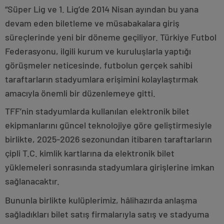
“Süper Lig ve 1. Lig’de 2014 Nisan ayından bu yana
devam eden biletleme ve müsabakalara giriş
süreçlerinde yeni bir döneme geçiliyor. Türkiye Futbol
Federasyonu, ilgili kurum ve kuruluşlarla yaptığı
görüşmeler neticesinde, futbolun gerçek sahibi
taraftarların stadyumlara erişimini kolaylaştırmak
amacıyla önemli bir düzenlemeye gitti.
TFF’nin stadyumlarda kullanılan elektronik bilet
ekipmanlarını güncel teknolojiye göre geliştirmesiyle
birlikte, 2025-2026 sezonundan itibaren taraftarların
çipli T.C. kimlik kartlarına da elektronik bilet
yüklemeleri sonrasında stadyumlara girişlerine imkan
sağlanacaktır.
Bununla birlikte kulüplerimiz, hâlihazırda anlaşma
sağladıkları bilet satış firmalarıyla satış ve stadyuma