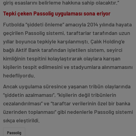
giriş esaslarını belirleme hakkına sahip olacaktır.”
Tepki
çeken
Passolig
uygulaması
sona
eriyor
Futbolda “şiddeti önleme” amacıyla 2014 yılında hayata
geçirilen Passolig sistemi, taraftarlar tarafından uzun
yıllar boyunca tepkiyle karşılanmıştı. Çalık Holding’e
bağlı Aktif Bank tarafından işletilen sistem, seyirci
kimliğinin tespitini kolaylaştırarak olaylara karışan
kişilerin tespit edilmesini ve stadyumlara alınmamasını
hedefliyordu.
Ancak uygulama süresince yaşanan tribün olaylarında
“şiddetin azalmaması”, “kişilerin değil tribünlerin
cezalandırılması” ve “taraftar verilerinin özel bir banka
üzerinden toplanması” gibi nedenlerle Passolig sistemi
sıkça eleştirildi.
Passolig