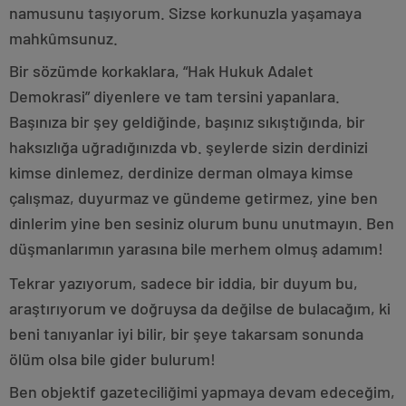
namusunu taşıyorum. Sizse korkunuzla yaşamaya
mahkûmsunuz.
Bir sözümde korkaklara, “Hak Hukuk Adalet
Demokrasi” diyenlere ve tam tersini yapanlara.
Başınıza bir şey geldiğinde, başınız sıkıştığında, bir
haksızlığa uğradığınızda vb. şeylerde sizin derdinizi
kimse dinlemez, derdinize derman olmaya kimse
çalışmaz, duyurmaz ve gündeme getirmez, yine ben
dinlerim yine ben sesiniz olurum bunu unutmayın. Ben
düşmanlarımın yarasına bile merhem olmuş adamım!
Tekrar yazıyorum, sadece bir iddia, bir duyum bu,
araştırıyorum ve doğruysa da değilse de bulacağım, ki
beni tanıyanlar iyi bilir, bir şeye takarsam sonunda
ölüm olsa bile gider bulurum!
Ben objektif gazeteciliğimi yapmaya devam edeceğim,