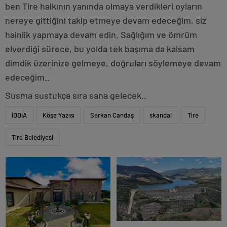
ben Tire halkının yanında olmaya verdikleri oyların
nereye gittiğini takip etmeye devam edeceğim, siz
hainlik yapmaya devam edin. Sağlığım ve ömrüm
elverdiği sürece, bu yolda tek başıma da kalsam
dimdik üzerinize gelmeye, doğruları söylemeye devam
edeceğim..
Susma sustukça sıra sana gelecek..
iDDİA
Köşe Yazısı
Serkan Candaş
skandal
Tire
Tire Belediyesi