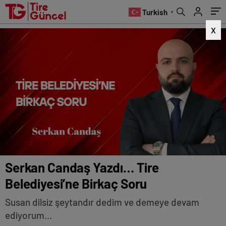
Turkish
▼
X
Serkan Candaş Yazdı… Tire
Belediyesi’ne Birkaç Soru
Susan dilsiz şeytandır dedim ve demeye devam
ediyorum...