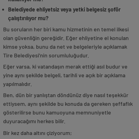
Belediyede ehliyetsiz veya yetki belgesiz şoför
çalıştırılıyor mu?
Bu soruların her biri kamu hizmetinin en temel ilkesi
olan güvenliğin gereğidir. Eğer ehliyetine el konulan
kimse yoksa, bunu da net ve belgeleriyle açıklamak
Tire Belediyesi’nin sorumluluğudur.
Eğer varsa, ki vatandaşın merak ettiği asıl budur ve
yine aynı şekilde belgeli, tarihli ve açık bir açıklama
yapılmalıdır.
Ben, dün bir yanlıştan döndünüz diye nasıl teşekkür
ettiysem, aynı şekilde bu konuda da gereken şeffaflık
gösterilirse bunu kamuoyuna memnuniyetle
duyuracağımı herkes bilir.
Bir kez daha altını çiziyorum;