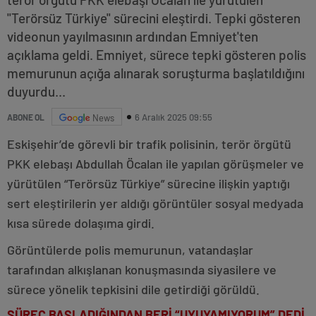
"Terörsüz Türkiye" sürecini eleştirdi. Tepki gösteren
videonun yayılmasının ardından Emniyet'ten
açıklama geldi. Emniyet, sürece tepki gösteren polis
memurunun açığa alınarak soruşturma başlatıldığını
duyurdu...
6 Aralık 2025 09:55
ABONE OL
News
Eskişehir’de görevli bir trafik polisinin, terör örgütü
PKK elebaşı Abdullah Öcalan ile yapılan görüşmeler ve
yürütülen “Terörsüz Türkiye” sürecine ilişkin yaptığı
sert eleştirilerin yer aldığı görüntüler sosyal medyada
kısa sürede dolaşıma girdi.
Görüntülerde polis memurunun, vatandaşlar
tarafından alkışlanan konuşmasında siyasilere ve
sürece yönelik tepkisini dile getirdiği görüldü.
SÜREÇ BAŞLADIĞINDAN BERİ “UYUYAMIYORUM” DEDİ