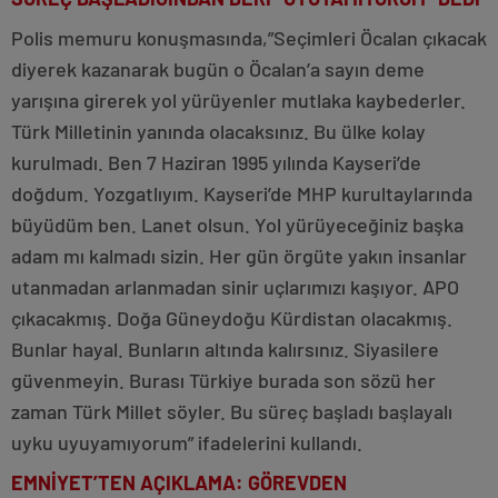
Polis memuru konuşmasında,”Seçimleri Öcalan çıkacak
diyerek kazanarak bugün o Öcalan’a sayın deme
yarışına girerek yol yürüyenler mutlaka kaybederler.
Türk Milletinin yanında olacaksınız. Bu ülke kolay
kurulmadı. Ben 7 Haziran 1995 yılında Kayseri’de
doğdum. Yozgatlıyım. Kayseri’de MHP kurultaylarında
büyüdüm ben. Lanet olsun. Yol yürüyeceğiniz başka
adam mı kalmadı sizin. Her gün örgüte yakın insanlar
utanmadan arlanmadan sinir uçlarımızı kaşıyor. APO
çıkacakmış. Doğa Güneydoğu Kürdistan olacakmış.
Bunlar hayal. Bunların altında kalırsınız. Siyasilere
güvenmeyin. Burası Türkiye burada son sözü her
zaman Türk Millet söyler. Bu süreç başladı başlayalı
uyku uyuyamıyorum” ifadelerini kullandı.
EMNİYET’TEN AÇIKLAMA: GÖREVDEN