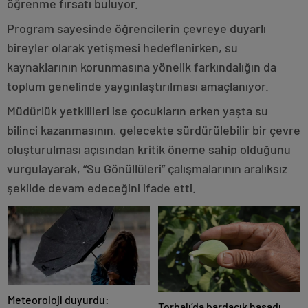
öğrenme fırsatı buluyor.
Program sayesinde öğrencilerin çevreye duyarlı
bireyler olarak yetişmesi hedeflenirken, su
kaynaklarının korunmasına yönelik farkındalığın da
toplum genelinde yaygınlaştırılması amaçlanıyor.
Müdürlük yetkilileri ise çocukların erken yaşta su
bilinci kazanmasının, gelecekte sürdürülebilir bir çevre
oluşturulması açısından kritik öneme sahip olduğunu
vurgulayarak, “Su Gönüllüleri” çalışmalarının aralıksız
şekilde devam edeceğini ifade etti.
Meteoroloji duyurdu:
Torbalı’da bardacık hasadı