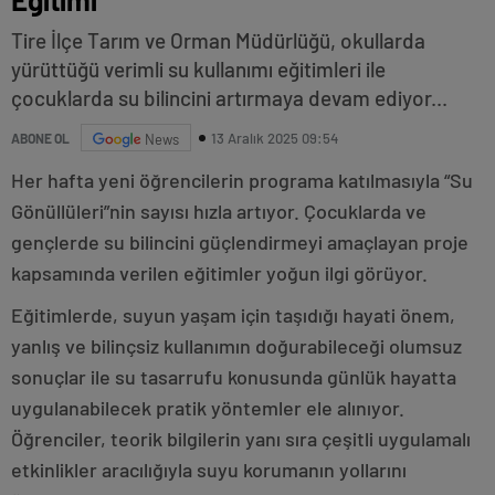
Tire İlçe Tarım ve Orman Müdürlüğü, okullarda
yürüttüğü verimli su kullanımı eğitimleri ile
çocuklarda su bilincini artırmaya devam ediyor...
13 Aralık 2025 09:54
ABONE OL
News
Her hafta yeni öğrencilerin programa katılmasıyla “Su
Gönüllüleri”nin sayısı hızla artıyor. Çocuklarda ve
gençlerde su bilincini güçlendirmeyi amaçlayan proje
kapsamında verilen eğitimler yoğun ilgi görüyor.
Eğitimlerde, suyun yaşam için taşıdığı hayati önem,
yanlış ve bilinçsiz kullanımın doğurabileceği olumsuz
sonuçlar ile su tasarrufu konusunda günlük hayatta
uygulanabilecek pratik yöntemler ele alınıyor.
Öğrenciler, teorik bilgilerin yanı sıra çeşitli uygulamalı
etkinlikler aracılığıyla suyu korumanın yollarını