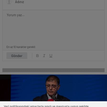
En az 10 karakter gerekli
Gönder
Veri politikasındaki amaçlarla sınırlı ve mevzuata uygun şekilde