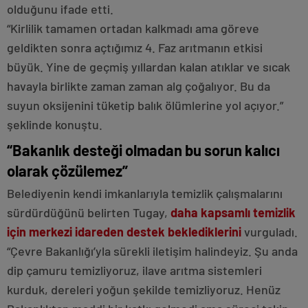
olduğunu ifade etti.
“Kirlilik tamamen ortadan kalkmadı ama göreve
geldikten sonra açtığımız 4. Faz arıtmanın etkisi
büyük. Yine de geçmiş yıllardan kalan atıklar ve sıcak
havayla birlikte zaman zaman alg çoğalıyor. Bu da
suyun oksijenini tüketip balık ölümlerine yol açıyor.”
şeklinde konuştu.
“Bakanlık desteği olmadan bu sorun kalıcı
olarak çözülemez”
Belediyenin kendi imkanlarıyla temizlik çalışmalarını
sürdürdüğünü belirten Tugay,
daha kapsamlı temizlik
için merkezi idareden destek beklediklerini
vurguladı.
“Çevre Bakanlığı’yla sürekli iletişim halindeyiz. Şu anda
dip çamuru temizliyoruz, ilave arıtma sistemleri
kurduk, dereleri yoğun şekilde temizliyoruz. Henüz