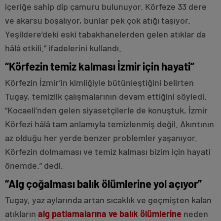
içeriğe sahip dip çamuru bulunuyor. Körfeze 33 dere
ve akarsu boşalıyor, bunlar pek çok atığı taşıyor.
Yeşildere’deki eski tabakhanelerden gelen atıklar da
hâlâ etkili.” ifadelerini kullandı.
“Körfezin temiz kalması İzmir için hayati”
Körfezin İzmir’in kimliğiyle bütünleştiğini belirten
Tugay, temizlik çalışmalarının devam ettiğini söyledi.
“Kocaeli’nden gelen siyasetçilerle de konuştuk, İzmir
Körfezi hâlâ tam anlamıyla temizlenmiş değil. Akıntının
az olduğu her yerde benzer problemler yaşanıyor.
Körfezin dolmaması ve temiz kalması bizim için hayati
önemde.” dedi.
“Alg çoğalması balık ölümlerine yol açıyor”
Tugay, yaz aylarında artan sıcaklık ve geçmişten kalan
atıkların
alg patlamalarına ve balık ölümlerine
neden