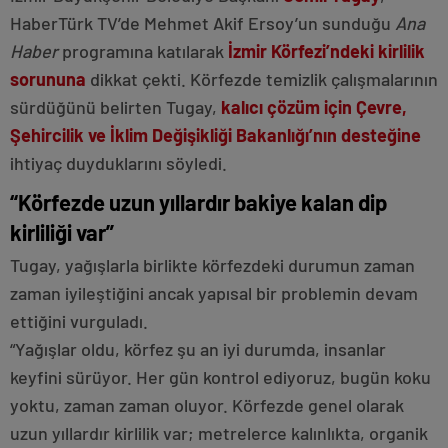
HaberTürk TV’de Mehmet Akif Ersoy’un sunduğu
Ana
Haber
programına katılarak
İzmir Körfezi’ndeki kirlilik
sorununa
dikkat çekti. Körfezde temizlik çalışmalarının
sürdüğünü belirten Tugay,
kalıcı çözüm için Çevre,
Şehircilik ve İklim Değişikliği Bakanlığı’nın desteğine
ihtiyaç duyduklarını söyledi.
“Körfezde uzun yıllardır bakiye kalan dip
kirliliği var”
Tugay, yağışlarla birlikte körfezdeki durumun zaman
zaman iyileştiğini ancak yapısal bir problemin devam
ettiğini vurguladı.
“Yağışlar oldu, körfez şu an iyi durumda, insanlar
keyfini sürüyor. Her gün kontrol ediyoruz, bugün koku
yoktu, zaman zaman oluyor. Körfezde genel olarak
uzun yıllardır kirlilik var; metrelerce kalınlıkta, organik