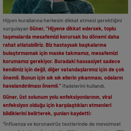
Hijyen kurallarına herkesin dikkat etmesi gerektiğini
vurgulayan
Güner, “Hijyene dikkat edersek, toplu
taşımalarda mesafemizi korursak bu dönemi daha
rahat atlatabiliriz. Biz hastaysak başkalarına
bulaştırmamak için maske takmamız, mesafemizi
korumamız gerekiyor. Buradaki hassasiyet sadece
kendimiz için değil, diğer vatandaşlarımız için de çok
önemli. Bunun için sık sık ellerin yıkanması, odaların
havalandırılması önemli.”
ifadelerini kullandı.
Güner, üst solunum yolu enfeksiyonlarının, viral
enfeksiyon olduğu için karşılaştıkları etmenleri
bildiklerini belirterek, şunları kaydetti:
“İnfluenza ve koronavirüs testlerinde de mevsimsel