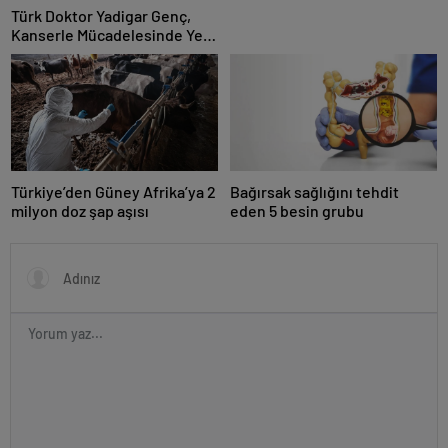
Türk Doktor Yadigar Genç,
Kanserle Mücadelesinde Yeni
Hedef Kanser Kök Hücreleri
Türkiye’den Güney Afrika’ya 2
Bağırsak sağlığını tehdit
milyon doz şap aşısı
eden 5 besin grubu