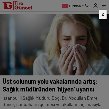
uyarısı
Turkish
▼
X
Üst solunum yolu vakalarında artış:
Sağlık müdüründen ‘hijyen’ uyarısı
İstanbul İl Sağlık Müdürü Doç. Dr. Abdullah Emre
Güner, sonbaharın gelmesi ve okulların açılmasıyla