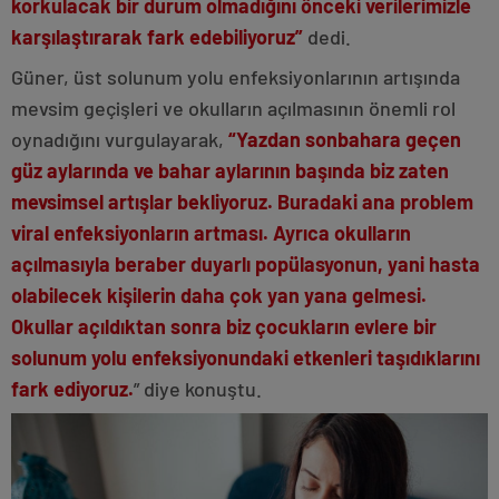
korkulacak bir durum olmadığını önceki verilerimizle
karşılaştırarak fark edebiliyoruz”
dedi.
Güner, üst solunum yolu enfeksiyonlarının artışında
mevsim geçişleri ve okulların açılmasının önemli rol
oynadığını vurgulayarak,
“Yazdan sonbahara geçen
güz aylarında ve bahar aylarının başında biz zaten
mevsimsel artışlar bekliyoruz. Buradaki ana problem
viral enfeksiyonların artması. Ayrıca okulların
açılmasıyla beraber duyarlı popülasyonun, yani hasta
olabilecek kişilerin daha çok yan yana gelmesi.
Okullar açıldıktan sonra biz çocukların evlere bir
solunum yolu enfeksiyonundaki etkenleri taşıdıklarını
fark ediyoruz.
” diye konuştu.