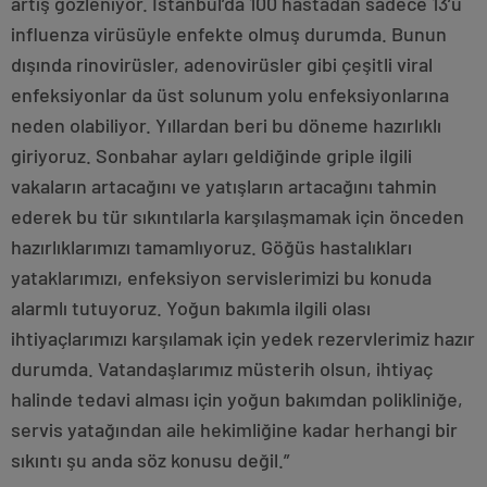
artış gözleniyor. İstanbul’da 100 hastadan sadece 13’ü
influenza virüsüyle enfekte olmuş durumda. Bunun
dışında rinovirüsler, adenovirüsler gibi çeşitli viral
enfeksiyonlar da üst solunum yolu enfeksiyonlarına
neden olabiliyor. Yıllardan beri bu döneme hazırlıklı
giriyoruz. Sonbahar ayları geldiğinde griple ilgili
vakaların artacağını ve yatışların artacağını tahmin
ederek bu tür sıkıntılarla karşılaşmamak için önceden
hazırlıklarımızı tamamlıyoruz. Göğüs hastalıkları
yataklarımızı, enfeksiyon servislerimizi bu konuda
alarmlı tutuyoruz. Yoğun bakımla ilgili olası
ihtiyaçlarımızı karşılamak için yedek rezervlerimiz hazır
durumda. Vatandaşlarımız müsterih olsun, ihtiyaç
halinde tedavi alması için yoğun bakımdan polikliniğe,
servis yatağından aile hekimliğine kadar herhangi bir
sıkıntı şu anda söz konusu değil.”