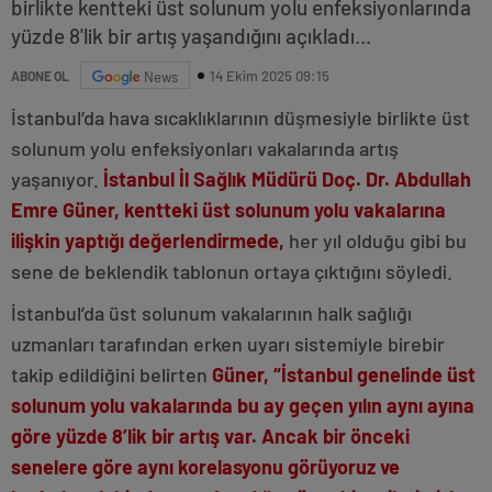
birlikte kentteki üst solunum yolu enfeksiyonlarında
yüzde 8'lik bir artış yaşandığını açıkladı...
14 Ekim 2025 09:15
ABONE OL
News
İstanbul’da hava sıcaklıklarının düşmesiyle birlikte üst
solunum yolu enfeksiyonları vakalarında artış
yaşanıyor.
İstanbul İl Sağlık Müdürü Doç. Dr. Abdullah
Emre Güner, kentteki üst solunum yolu vakalarına
ilişkin yaptığı değerlendirmede,
her yıl olduğu gibi bu
sene de beklendik tablonun ortaya çıktığını söyledi.
İstanbul’da üst solunum vakalarının halk sağlığı
uzmanları tarafından erken uyarı sistemiyle birebir
takip edildiğini belirten
Güner, “İstanbul genelinde üst
solunum yolu vakalarında bu ay geçen yılın aynı ayına
göre yüzde 8’lik bir artış var. Ancak bir önceki
senelere göre aynı korelasyonu görüyoruz ve