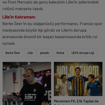
ve Foot Mercato da genç kalecinin Lille’in zaferindeki
rolünü manşete taşıdı.
Lille’in Kahramanı
Berke Özer’in bu olağanüstü performansı, Fransız spor
medyasında büyük ilgi gördü ve Lille’in Avrupa
arenasında önemli bir başarı kazanmasında kritik rol
oynadı.
Berke Özer
Lille
penaltı
Roma
UEFA Avrupa Ligi
Menemen FK, Efe Taylan ile