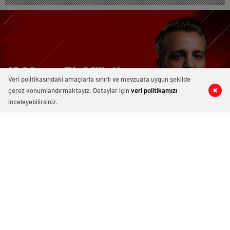
Veri politikasındaki amaçlarla sınırlı ve mevzuata uygun şekilde
çerez konumlandırmaktayız. Detaylar için
veri politikamızı
0
0
0
0
inceleyebilirsiniz.
Cavit Yoldaş Yazdı… 19 Mayıs: Bir
Milletin Dirilişi ve Gençliğe Emanet
Edilen Işık
“Gençlik, 19 Mayıs’ın ruhunu taşıdıkça bu topraklarda