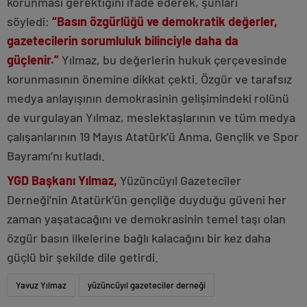
korunması gerektiğini ifade ederek, şunları
söyledi:
“Basın özgürlüğü ve demokratik değerler,
gazetecilerin sorumluluk bilinciyle daha da
güçlenir.”
Yılmaz, bu değerlerin hukuk çerçevesinde
korunmasının önemine dikkat çekti. Özgür ve tarafsız
medya anlayışının demokrasinin gelişimindeki rolünü
de vurgulayan Yılmaz, meslektaşlarının ve tüm medya
çalışanlarının 19 Mayıs Atatürk’ü Anma, Gençlik ve Spor
Bayramı’nı kutladı.
YGD Başkanı Yılmaz,
Yüzüncüyıl Gazeteciler
Derneği’nin Atatürk’ün gençliğe duyduğu güveni her
zaman yaşatacağını ve demokrasinin temel taşı olan
özgür basın ilkelerine bağlı kalacağını bir kez daha
güçlü bir şekilde dile getirdi.
Yavuz Yılmaz
yüzüncüyıl gazeteciler derneği