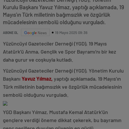
Kurulu Başkanı Yavuz Yılmaz, yaptığı açıklamada, 19
Mayıs’ın Türk milletinin bağımsızlık ve özgürlük
mücadelesinin sembolü olduğunu vurguladı.
19 Mayıs 2025 09:36
ABONE OL
News
Yüzüncüyıl Gazeteciler Derneği (YGD), 19 Mayıs
Atatürk’ü Anma, Gençlik ve Spor Bayramı’nı bir kez
daha gurur ve coşkuyla kutladı.
Yüzüncüyıl Gazeteciler Derneği (YGD), Yönetim Kurulu
Başkanı
Yavuz Yılmaz,
yaptığı açıklamada, 19 Mayıs’ın
Türk milletinin bağımsızlık ve özgürlük mücadelesinin
sembolü olduğunu vurguladı.
YGD Başkanı Yılmaz, Mustafa Kemal Atatürk’ün
gençlere verdiği öneme dikkat çekerek, bu bayramın
genç nesillere duyulan güvenin en güçlü