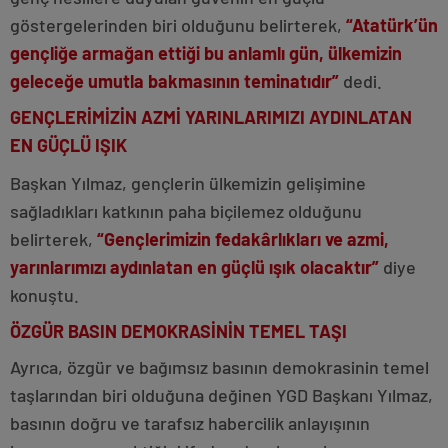
göstergelerinden biri olduğunu belirterek,
“Atatürk’ün
gençliğe armağan ettiği bu anlamlı gün, ülkemizin
geleceğe umutla bakmasının teminatıdır”
dedi.
GENÇLERİMİZİN AZMİ YARINLARIMIZI AYDINLATAN
EN GÜÇLÜ IŞIK
Başkan Yılmaz, gençlerin ülkemizin gelişimine
sağladıkları katkının paha biçilemez olduğunu
belirterek,
“Gençlerimizin fedakârlıkları ve azmi,
yarınlarımızı aydınlatan en güçlü ışık olacaktır”
diye
konuştu.
ÖZGÜR BASIN DEMOKRASİNİN TEMEL TAŞI
Ayrıca, özgür ve bağımsız basının demokrasinin temel
taşlarından biri olduğuna değinen YGD Başkanı Yılmaz,
basının doğru ve tarafsız habercilik anlayışının