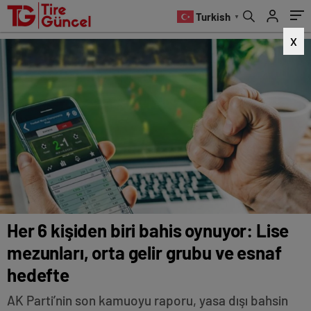
esnaf hedefte
Turkish
▼
X
Her 6 kişiden biri bahis oynuyor: Lise
mezunları, orta gelir grubu ve esnaf
hedefte
AK Parti’nin son kamuoyu raporu, yasa dışı bahsin