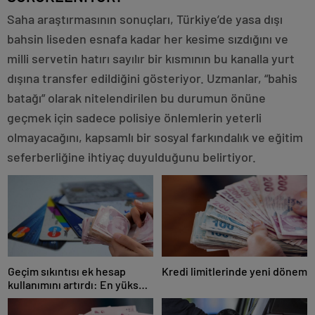
Saha araştırmasının sonuçları, Türkiye’de yasa dışı
bahsin liseden esnafa kadar her kesime sızdığını ve
milli servetin hatırı sayılır bir kısmının bu kanalla yurt
dışına transfer edildiğini gösteriyor. Uzmanlar, “bahis
batağı” olarak nitelendirilen bu durumun önüne
geçmek için sadece polisiye önlemlerin yeterli
olmayacağını, kapsamlı bir sosyal farkındalık ve eğitim
seferberliğine ihtiyaç duyulduğunu belirtiyor.
Geçim sıkıntısı ek hesap
Kredi limitlerinde yeni dönem
kullanımını artırdı: En yüksek
artış bu 3 ilde