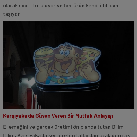
olarak sınırlı tutuluyor ve her ürün kendi iddiasını
taşıyor.
Karşıyaka’da Güven Veren Bir Mutfak Anlayışı
El emeğini ve gerçek üretimi ön planda tutan Dilim
Dilim, Karşıyaka’da seri üretim tatlardan uzak durmak