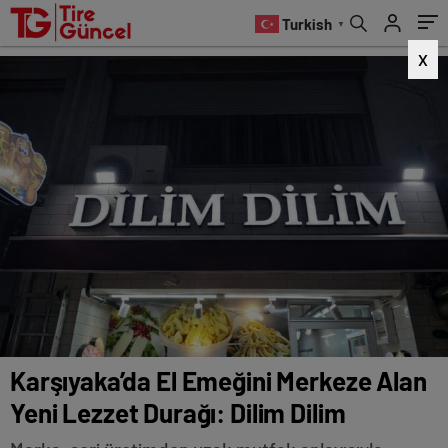
Dilim
Turkish
▼
X
Karşıyaka’da El Emeğini Merkeze Alan
Yeni Lezzet Durağı: Dilim Dilim