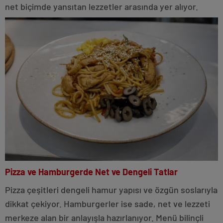
net biçimde yansıtan lezzetler arasında yer alıyor.
Pizza ve Hamburgerde Net ve Dengeli Tatlar
Pizza çeşitleri dengeli hamur yapısı ve özgün soslarıyla
dikkat çekiyor. Hamburgerler ise sade, net ve lezzeti
merkeze alan bir anlayışla hazırlanıyor. Menü bilinçli