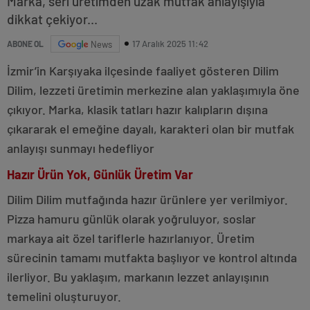
Marka, seri üretimden uzak mutfak anlayışıyla
dikkat çekiyor...
17 Aralık 2025 11:42
ABONE OL
News
İzmir’in Karşıyaka ilçesinde faaliyet gösteren Dilim
Dilim, lezzeti üretimin merkezine alan yaklaşımıyla öne
çıkıyor. Marka, klasik tatları hazır kalıpların dışına
çıkararak el emeğine dayalı, karakteri olan bir mutfak
anlayışı sunmayı hedefliyor
Hazır Ürün Yok, Günlük Üretim Var
Dilim Dilim mutfağında hazır ürünlere yer verilmiyor.
Pizza hamuru günlük olarak yoğruluyor, soslar
markaya ait özel tariflerle hazırlanıyor. Üretim
sürecinin tamamı mutfakta başlıyor ve kontrol altında
ilerliyor. Bu yaklaşım, markanın lezzet anlayışının
temelini oluşturuyor.