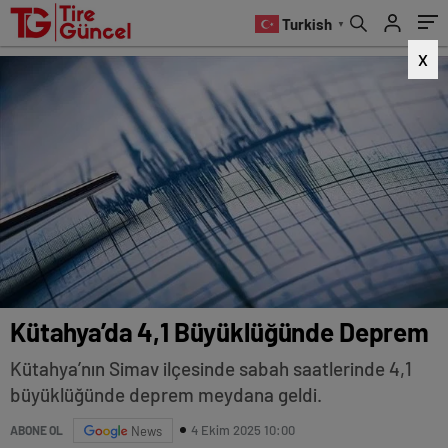
Turkish
▼
X
Kütahya’da 4,1 Büyüklüğünde Deprem
Kütahya’nın Simav ilçesinde sabah saatlerinde 4,1
büyüklüğünde deprem meydana geldi.
4 Ekim 2025 10:00
ABONE OL
News