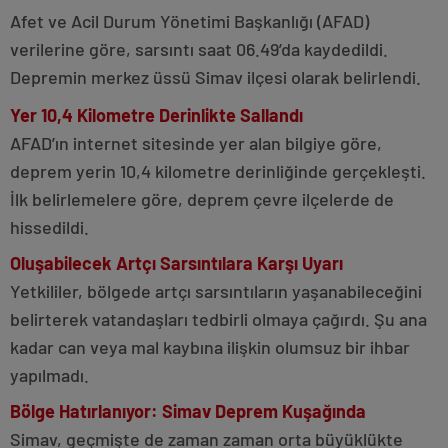
Afet ve Acil Durum Yönetimi Başkanlığı (AFAD)
verilerine göre, sarsıntı saat 06.49’da kaydedildi.
Depremin merkez üssü Simav ilçesi olarak belirlendi.
Yer 10,4 Kilometre Derinlikte Sallandı
AFAD’ın internet sitesinde yer alan bilgiye göre,
deprem yerin 10,4 kilometre derinliğinde gerçekleşti.
İlk belirlemelere göre, deprem çevre ilçelerde de
hissedildi.
Oluşabilecek Artçı Sarsıntılara Karşı Uyarı
Yetkililer, bölgede artçı sarsıntıların yaşanabileceğini
belirterek vatandaşları tedbirli olmaya çağırdı. Şu ana
kadar can veya mal kaybına ilişkin olumsuz bir ihbar
yapılmadı.
Bölge Hatırlanıyor: Simav Deprem Kuşağında
Simav, geçmişte de zaman zaman orta büyüklükte