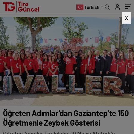
Turkish
▼
X
Öğreten Adımlar’dan Gaziantep’te 150
Öğretmenle Zeybek Gösterisi
Öğreten Adımlar Topluluğu, 19 Mayıs Atatürk’ü