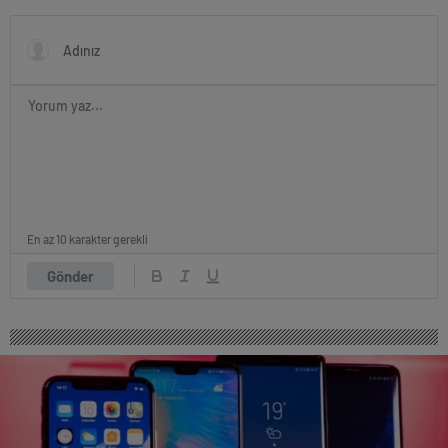
En az 10 karakter gerekli
Gönder