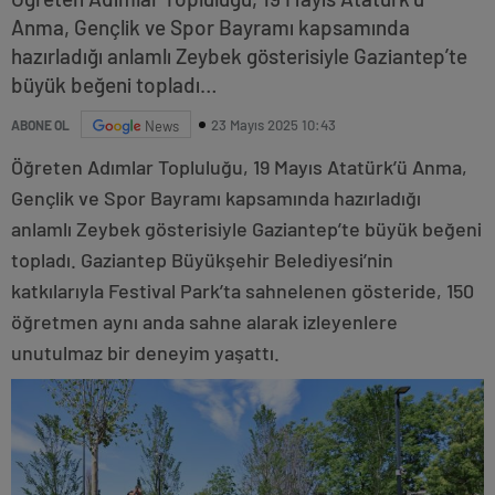
Anma, Gençlik ve Spor Bayramı kapsamında
hazırladığı anlamlı Zeybek gösterisiyle Gaziantep’te
büyük beğeni topladı…
23 Mayıs 2025 10:43
ABONE OL
News
Öğreten Adımlar Topluluğu, 19 Mayıs Atatürk’ü Anma,
Gençlik ve Spor Bayramı kapsamında hazırladığı
anlamlı Zeybek gösterisiyle Gaziantep’te büyük beğeni
topladı. Gaziantep Büyükşehir Belediyesi’nin
katkılarıyla Festival Park’ta sahnelenen gösteride, 150
öğretmen aynı anda sahne alarak izleyenlere
unutulmaz bir deneyim yaşattı.