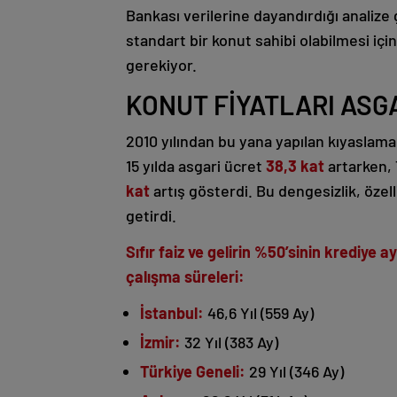
Bankası verilerine dayandırdığı analize 
standart bir konut sahibi olabilmesi iç
gerekiyor.
KONUT FİYATLARI ASG
2010 yılından bu yana yapılan kıyaslama
15 yılda asgari ücret
38,3 kat
artarken, 
kat
artış gösterdi. Bu dengesizlik, özel
getirdi.
Sıfır faiz ve gelirin %50’sinin krediye 
çalışma süreleri:
İstanbul:
46,6 Yıl (559 Ay)
İzmir:
32 Yıl (383 Ay)
Türkiye Geneli:
29 Yıl (346 Ay)