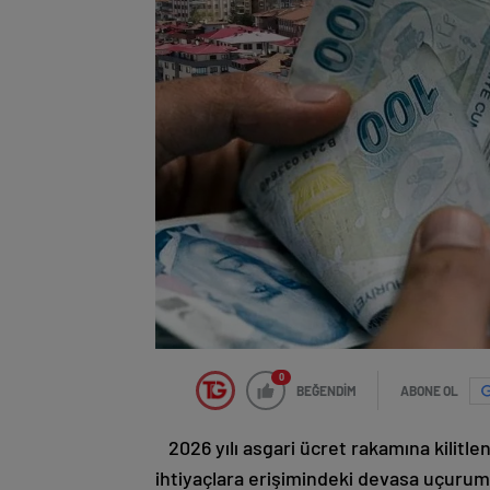
0
BEĞENDİM
ABONE OL
2026 yılı asgari ücret rakamına kilitl
ihtiyaçlara erişimindeki devasa uçuru