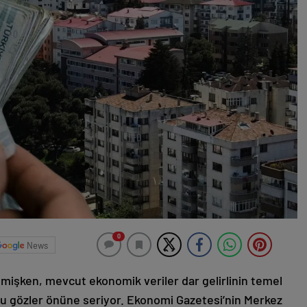
0
News
enmişken, mevcut ekonomik veriler dar gelirlinin temel
mu gözler önüne seriyor. Ekonomi Gazetesi’nin Merkez