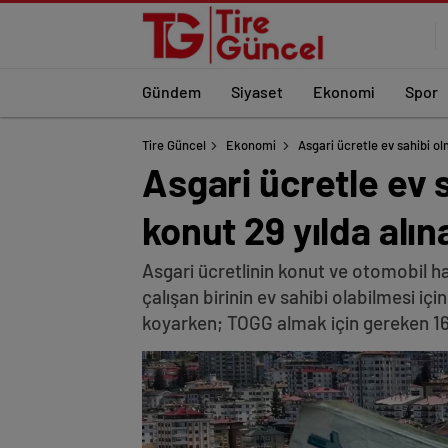
Gündem
Siyaset
Ekonomi
Spor
Tire Güncel
Ekonomi
Asgari ücretle ev sahibi ol
Asgari ücretle ev 
konut 29 yılda alın
Asgari ücretlinin konut ve otomobil hay
çalışan birinin ev sahibi olabilmesi iç
koyarken; TOGG almak için gereken 16 yı