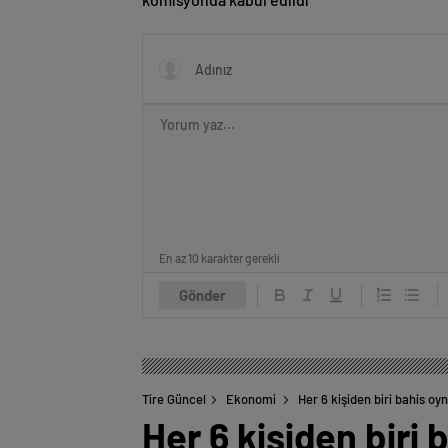
En az 10 karakter gerekli
Gönder
Tire Güncel
Ekonomi
Her 6 kişiden biri bahis oy
Her 6 kişiden biri 