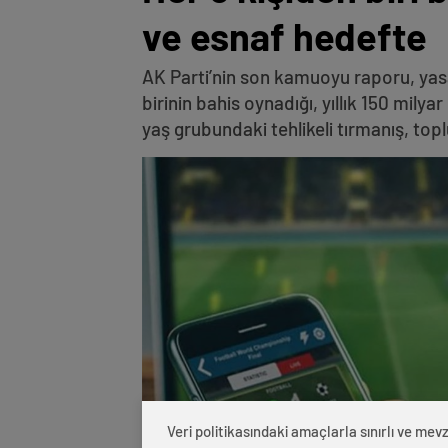
ve esnaf hedefte
AK Parti’nin son kamuoyu raporu, yasa 
birinin bahis oynadığı, yıllık 150 milyar
yaş grubundaki tehlikeli tırmanış, topl
Veri politikasındaki amaçlarla sınırlı ve m