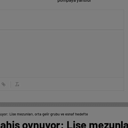
nuyor: Lise mezunları, orta gelir grubu ve esnaf hedefte
bahis oynuyor: Lise mezunlar